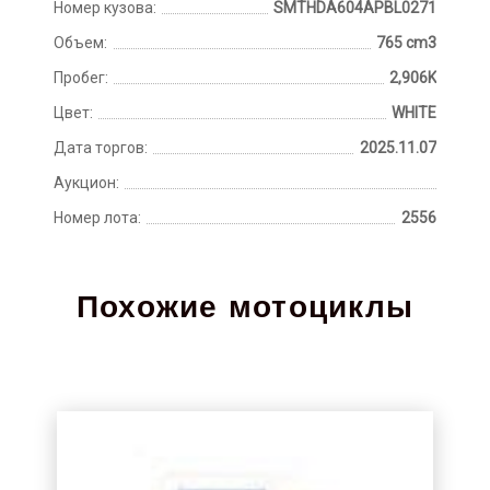
Номер кузова:
SMTHDA604APBL0271
Объем:
765 cm3
Пробег:
2,906K
Цвет:
WHITE
Дата торгов:
2025.11.07
Аукцион:
Номер лота:
2556
Похожие мотоциклы