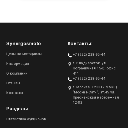
Synergosmoto
Контакты:
Цены на мотоциклы
+7 (922) 228-95-44
г. Владивосток, ул.
Информация
Пограничная 15-В, офис
О компании
411
+7 (922) 228-95-44
Отзывы
г. Москва, 123317 ММДЦ
"Москва-Сити", эт.45 ул.
Контакты
Пресненская набережная
12-82
Разделы
Статистика аукционов