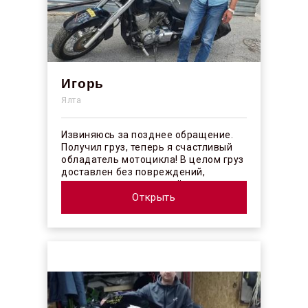
Игорь
Ялта
Извиняюсь за позднее обращение.
Получил груз, теперь я счастливый
обладатель мотоцикла! В целом груз
доставлен без повреждений,
огорчило отсутствие плёночного
покрыт...
Открыть