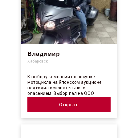
Владимир
Хабаровск
К выбору компании по покупке
мотоцикла на Японском аукционе
подходил основательно, с
опасением. Выбор пал на ООО
"Синергос" после изучения отзывов в
интерн...
Открыть