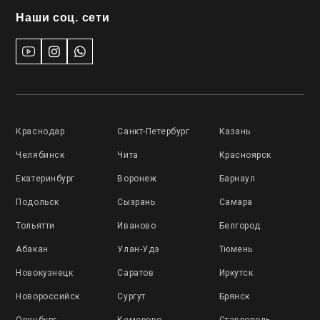
Наши соц. сети
Краснодар
Санкт-Петербург
Казань
Челябинск
Чита
Красноярск
Екатеринбург
Воронеж
Барнаул
Подольск
Сызрань
Самара
Тольятти
Иваново
Белгород
Абакан
Улан-Удэ
Тюмень
Новокузнецк
Саратов
Иркутск
Новороссийск
Сургут
Брянск