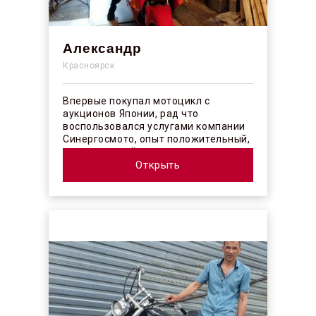
Александр
Красноярск
Впервые покупал мотоцикл с
аукционов Японии, рад что
воспользовался услугами компании
Синергосмото, опыт положительный,
коллектив действительно
профессионалы своего ...
Открыть