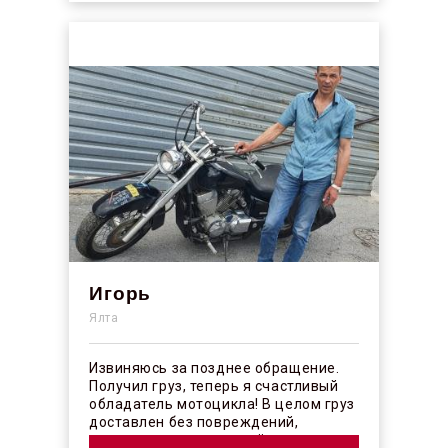
Игорь
Ялта
Извиняюсь за позднее обращение.
Получил груз, теперь я счастливый
обладатель мотоцикла! В целом груз
доставлен без повреждений,
огорчило отсутствие плёночного