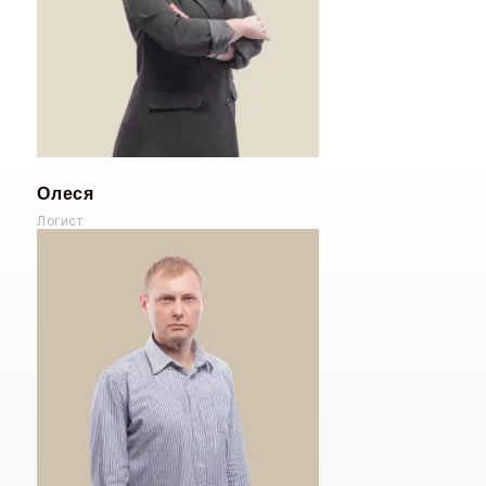
Олеся
Логист