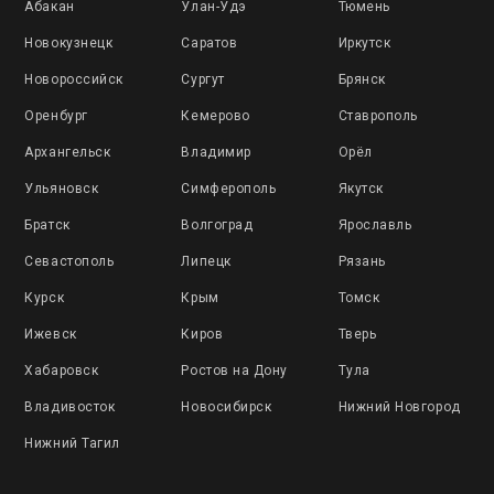
Абакан
Улан-Удэ
Тюмень
Новокузнецк
Саратов
Иркутск
Новороссийск
Сургут
Брянск
Оренбург
Кемерово
Ставрополь
Архангельск
Владимир
Орёл
Ульяновск
Симферополь
Якутск
Братск
Волгоград
Ярославль
Севастополь
Липецк
Рязань
Курск
Крым
Томск
Ижевск
Киров
Тверь
Хабаровск
Ростов на Дону
Тула
Владивосток
Новосибирск
Нижний Новгород
Нижний Тагил