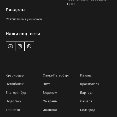
12-82
Разделы
Статистика аукционов
Наши соц. сети
Краснодар
Санкт-Петербург
Казань
Челябинск
Чита
Красноярск
Екатеринбург
Воронеж
Барнаул
Подольск
Сызрань
Самара
Тольятти
Иваново
Белгород