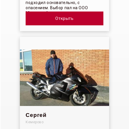
подходил основательно, с
опасением. Выбор пал на ООО
"Синергос" после изучения отзывов в
интерн...
Открыть
Сергей
Кемерово