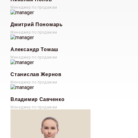
Менеджер по продажам
Дмитрий Пономарь
Менеджер по продажам
Александр Томаш
Менеджер по продажам
Станислав Жернов
Менеджер по продажам
Владимир Савченко
Менеджер по продажам