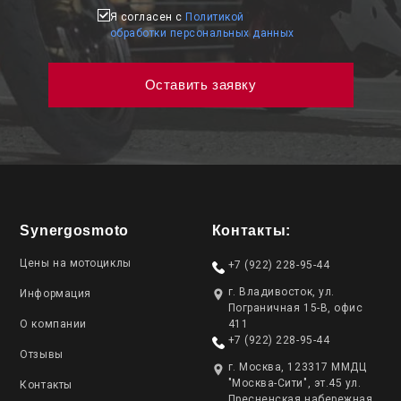
Я согласен с
Политикой
обработки персональных данных
Synergosmoto
Контакты:
Цены на мотоциклы
+7 (922) 228-95-44
г. Владивосток, ул.
Информация
Пограничная 15-В, офис
О компании
411
+7 (922) 228-95-44
Отзывы
г. Москва, 123317 ММДЦ
"Москва-Сити", эт.45 ул.
Контакты
Пресненская набережная