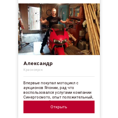
Александр
Красноярск
Впервые покупал мотоцикл с
аукционов Японии, рад что
воспользовался услугами компании
Синергосмото, опыт положительный,
коллектив действительно
профессионалы своего ...
Открыть