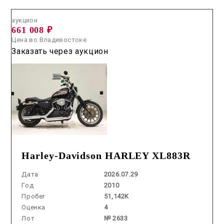
аукцион
661 008 ₽
Цена во Владивостоке
Заказать через аукцион
Harley-Davidson HARLEY XL883R
Дата
2026.07.29
Год
2010
Пробег
51,142K
Оценка
4
Лот
№ 2633