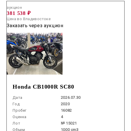
аукцион
381 538 ₽
Цена во Владивостоке
Заказать через аукцион
Honda CB1000R SC80
Дата
2026.07.30
Год
2020
Пробег
16082
Оценка
4
Лот
№ 15021
Объем
1000 cm3