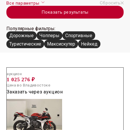
Сбросить
Все параметры
Показать результаты
Популярные фильтры:
Дорожные
Чопперы
Спортивные
Туристические
Максискутер
Нейкед
Аукцион /
2026.07.01 / / №5025
аукцион
1 025 276 ₽
Цена во Владивостоке
Заказать через аукцион