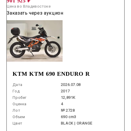
901 925 ₽
Цена во Владивостоке
Заказать через аукцион
KTM KTM 690 ENDURO R
Дата
2026.07.08
Год
2017
Пробег
12,891K
Оценка
4
Лот
№ 2728
Объем
690 cm3
Цвет
BLACK | ORANGE