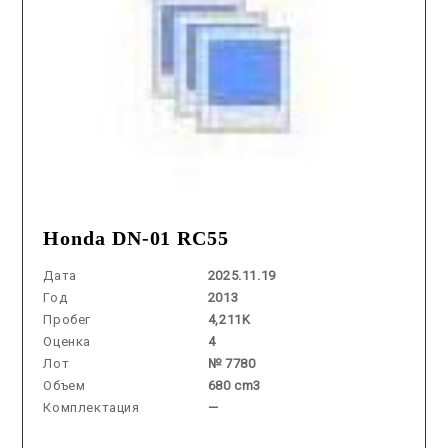
Honda DN-01 RC55
Дата
2025.11.19
Год
2013
Пробег
4,211K
Оценка
4
Лот
№ 7780
Объем
680 cm3
Комплектация
—