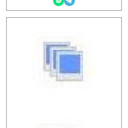
2026.03.31 / / №5412