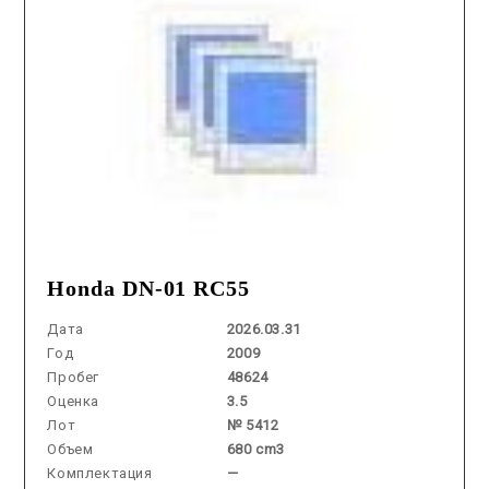
Honda DN-01 RC55
Дата
2026.03.31
Год
2009
Пробег
48624
Оценка
3.5
Лот
№ 5412
Объем
680 cm3
Комплектация
—