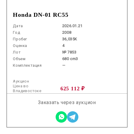
Honda DN-01 RC55
Дата
2026.01.21
Год
2008
Пробег
36,035K
Оценка
4
Лот
№ 7853
Объем
680 cm3
Комплектация
—
Аукцион
Цена во
625 112 ₽
Владивостоке
Заказать через аукцион
2025.11.19 / / №7794