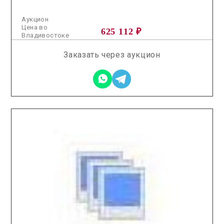
Аукцион
Цена во
625 112 ₽
Владивостоке
Заказать через аукцион
2025.12.03 / / №3017