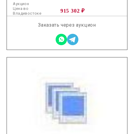
Аукцион
Цена во
915 302 ₽
Владивостоке
Заказать через аукцион
2025.12.17 / / №5137