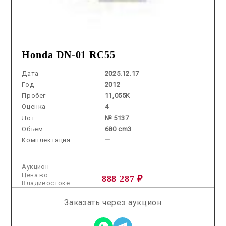
Honda DN-01 RC55
Дата
2025.12.17
Год
2012
Пробег
11,055K
Оценка
4
Лот
№ 5137
Объем
680 cm3
Комплектация
—
Аукцион
Цена во
888 287 ₽
Владивостоке
Заказать через аукцион