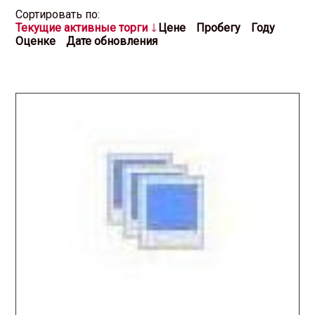
Cортировать по:
Текущие активные торги
Цене
Пробегу
Году
Оценке
Дате обновления
2026.01.21 / / №7853