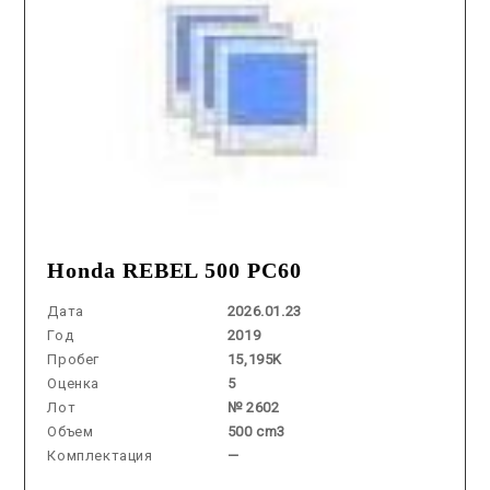
Honda REBEL 500 PC60
Дата
2026.01.23
Год
2019
Пробег
15,195K
Оценка
5
Лот
№ 2602
Объем
500 cm3
Комплектация
—