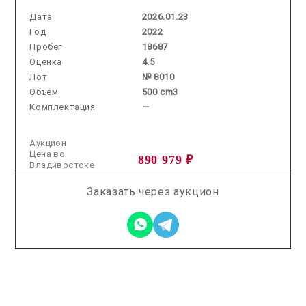
Дата
2026.01.23
Год
2022
Пробег
18687
Оценка
4.5
Лот
№ 8010
Объем
500 cm3
Комплектация
—
Аукцион
Цена во
890 979 ₽
Владивостоке
Заказать через аукцион