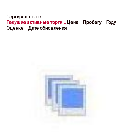
Cортировать по:
Текущие активные торги
Цене
Пробегу
Году
Оценке
Дате обновления
2026.01.23 / / №2602