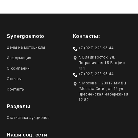
Synergosmoto
Контакты:
Цены на мотоциклы
+7 (922) 228-95-44
г. Владивосток, ул.
Информация
Пограничная 15-В, офис
О компании
411
+7 (922) 228-95-44
Отзывы
г. Москва, 123317 ММДЦ
"Москва-Сити", эт.45 ул.
Контакты
Пресненская набережная
12-82
Разделы
Статистика аукционов
Наши соц. сети