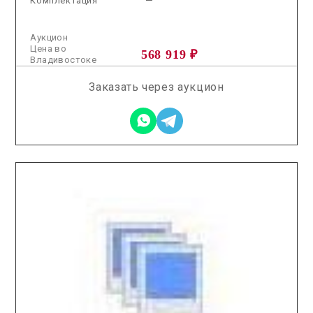
Комплектация
—
Аукцион
Цена во
568 919 ₽
Владивостоке
Заказать через аукцион
2026.01.23 / / №8010