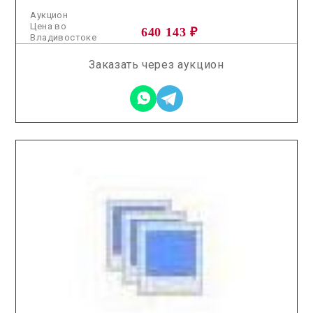
Аукцион
Цена во
640 143 ₽
Владивостоке
Заказать через аукцион
2026.01.21 / / №0413