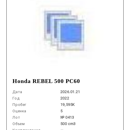
Honda REBEL 500 PC60
Дата
2026.01.21
Год
2022
Пробег
19,595K
Оценка
5
Лот
№ 0413
Объем
500 cm3