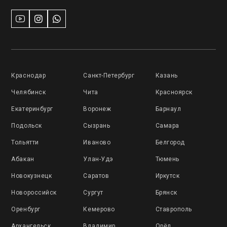
Краснодар
Санкт-Петербург
Казань
Челябинск
Чита
Красноярск
Екатеринбург
Воронеж
Барнаул
Подольск
Сызрань
Самара
Тольятти
Иваново
Белгород
Абакан
Улан-Удэ
Тюмень
Новокузнецк
Саратов
Иркутск
Новороссийск
Сургут
Брянск
Оренбург
Кемерово
Ставрополь
Архангельск
Владимир
Орёл