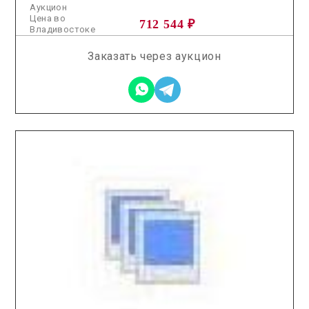
Аукцион
Цена во
712 544 ₽
Владивостоке
Заказать через аукцион
2026.02.10 / / №5313