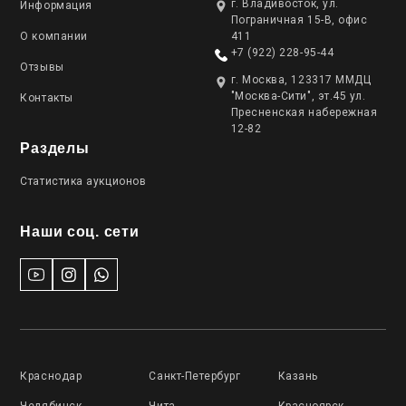
г. Владивосток, ул.
Информация
Пограничная 15-В, офис
О компании
411
+7 (922) 228-95-44
Отзывы
г. Москва, 123317 ММДЦ
"Москва-Сити", эт.45 ул.
Контакты
Пресненская набережная
12-82
Разделы
Статистика аукционов
Наши соц. сети
Краснодар
Санкт-Петербург
Казань
Челябинск
Чита
Красноярск