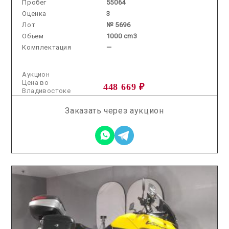
Пробег
55064
Оценка
3
Лот
№ 5696
Объем
1000 cm3
Комплектация
—
Аукцион
Цена во
448 669 ₽
Владивостоке
Заказать через аукцион
2026.07.28 / / №5075