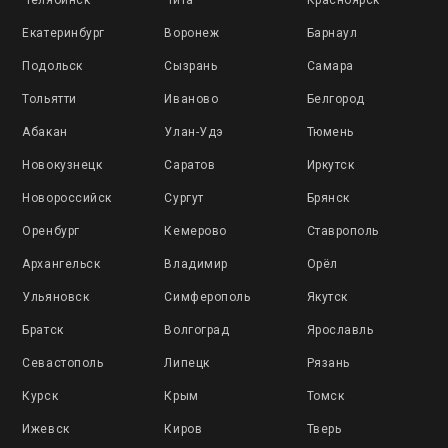
Екатеринбург
Воронеж
Барнаул
Подольск
Сызрань
Самара
Тольятти
Иваново
Белгород
Абакан
Улан-Удэ
Тюмень
Новокузнецк
Саратов
Иркутск
Новороссийск
Сургут
Брянск
Оренбург
Кемерово
Ставрополь
Архангельск
Владимир
Орёл
Ульяновск
Симферополь
Якутск
Братск
Волгоград
Ярославль
Севастополь
Липецк
Рязань
Курск
Крым
Томск
Ижевск
Киров
Тверь