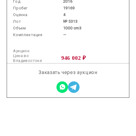
Год
2016
Пробег
19169
Оценка
4
Лот
№ 5313
Объем
1000 cm3
Комплектация
—
Аукцион
Цена во
946 002 ₽
Владивостоке
Заказать через аукцион