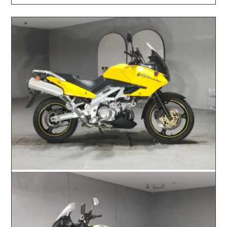
2026.06.23 / / №5612