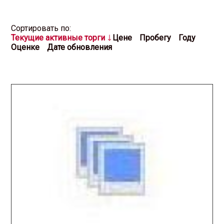
Cортировать по:
Текущие активные торги
Цене
Пробегу
Году
Оценке
Дате обновления
2025.11.04 / / №5696