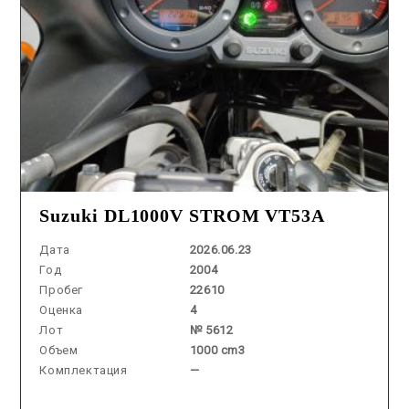
Suzuki DL1000V STROM VT53A
Дата
2026.06.23
Год
2004
Пробег
22610
Оценка
4
Лот
№ 5612
Объем
1000 cm3
Комплектация
—