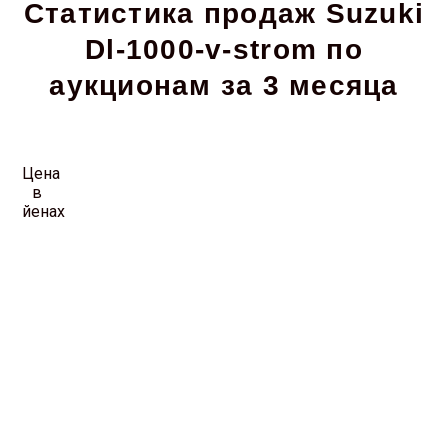
Статистика продаж Suzuki
Dl-1000-v-strom по
аукционам за 3 месяца
Цена
в
йенах