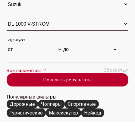
Год выпуска
Сбросить
Все параметры
Показать результаты
Популярные фильтры:
Дорожные
Чопперы
Спортивные
Туристические
Максискутер
Нейкед