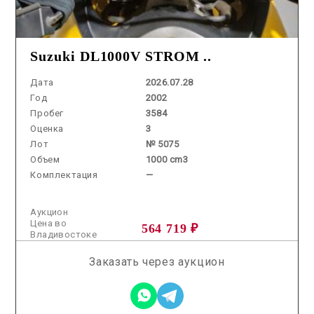
Suzuki DL1000V STROM ..
Дата
2026.07.28
Год
2002
Пробег
3584
Оценка
3
Лот
№ 5075
Объем
1000 cm3
Комплектация
—
Аукцион
Цена во
564 719 ₽
Владивостоке
Заказать через аукцион