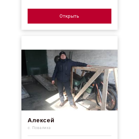
Открыть
Алексей
с. Повалиха