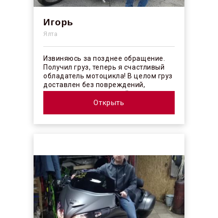
Игорь
Ялта
Извиняюсь за позднее обращение.
Получил груз, теперь я счастливый
обладатель мотоцикла! В целом груз
доставлен без повреждений,
огорчило отсутствие плёночного
покрыт...
Открыть