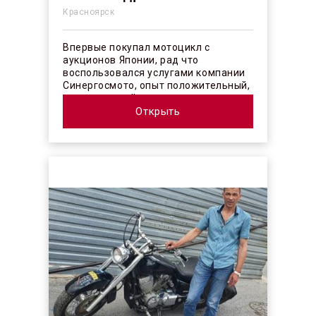
Красноярск
Впервые покупал мотоцикл с
аукционов Японии, рад что
воспользовался услугами компании
Синергосмото, опыт положительный,
коллектив действительно
профессионалы своего ...
Открыть