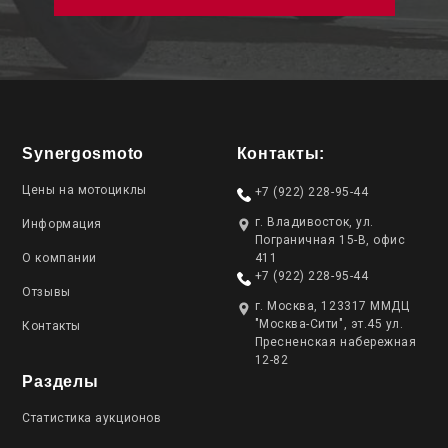
Synergosmoto
Контакты:
Цены на мотоциклы
+7 (922) 228-95-44
г. Владивосток, ул.
Информация
Пограничная 15-В, офис
О компании
411
+7 (922) 228-95-44
Отзывы
г. Москва, 123317 ММДЦ
"Москва-Сити", эт.45 ул.
Контакты
Пресненская набережная
12-82
Разделы
Статистика аукционов