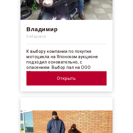
Владимир
Хабаровск
К выбору компании по покупке
мотоцикла на Японском аукционе
подходил основательно, с
опасением. Выбор пал на ООО
"Синергос" после изучения отзывов в
интерн...
Открыть