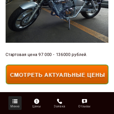
Стартовая цена 97 000 - 136000 рублей.
Меню
Цены
Заявка
Отзывы
Максискутеры