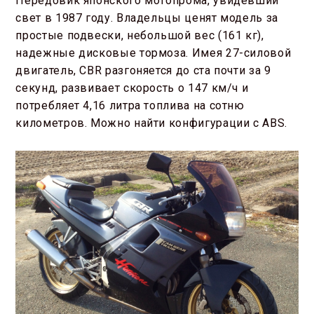
Передовик японского мотопрома, увидевший
свет в 1987 году. Владельцы ценят модель за
простые подвески, небольшой вес (161 кг),
надежные дисковые тормоза. Имея 27-силовой
двигатель, CBR разгоняется до ста почти за 9
секунд, развивает скорость о 147 км/ч и
потребляет 4,16 литра топлива на сотню
километров. Можно найти конфигурации с ABS.