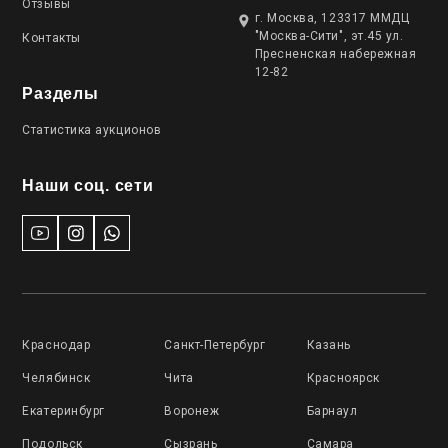
Отзывы
г. Москва, 123317 ММДЦ
"Москва-Сити", эт.45 ул.
Контакты
Пресненская набережная
12-82
Разделы
Статистика аукционов
Наши соц. сети
Краснодар
Санкт-Петербург
Казань
Челябинск
Чита
Красноярск
Екатеринбург
Воронеж
Барнаул
Подольск
Сызрань
Самара