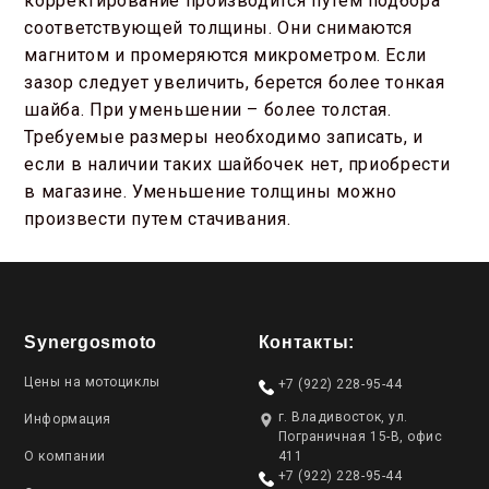
корректирование производится путем подбора
соответствующей толщины. Они снимаются
магнитом и промеряются микрометром. Если
зазор следует увеличить, берется более тонкая
шайба. При уменьшении – более толстая.
Требуемые размеры необходимо записать, и
если в наличии таких шайбочек нет, приобрести
в магазине. Уменьшение толщины можно
произвести путем стачивания.
Synergosmoto
Контакты:
Цены на мотоциклы
+7 (922) 228-95-44
г. Владивосток, ул.
Информация
Пограничная 15-В, офис
О компании
411
+7 (922) 228-95-44