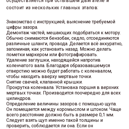
осуществляется при остывшем двигателе и
состоит из нескольких главных этапов:
Знакомство с инструкцией, выяснение требуемой
цифры зазора.
Демонтаж частей, мешающих подобраться к мотору.
Обычно снимаются бензобак, седло, отсоединяются
различные шланги, провода. Делается всё аккуратно,
запоминая, как установить назад. Можно делать
пометки маркером или фотографировать.
Удаление заглушки, находящейся напротив
коленчатого вала. Благодаря образовавшемуся
отверстию можно будет работать с коленвалом,
чтобы находить вверху мертвые точки.
Снятие свечей, клапанной крышки.
Прокрутка коленвала. Установка поршня в верхних
мертвых точках. Производится поочередно для всех
цилиндров.
Определение величины зазоров с помощью щупа.
Он помещается между коромыслом и штоком. Чаще
всего расстояние должно быть в размере 0,1 мм.
Следует взять щуп именно такой толщины и
проверить, соблюдается ли она. Если он