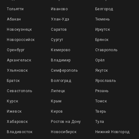
Тольятти
Иваново
Белгород
Абакан
Улан-Удэ
Тюмень
Новокузнецк
Саратов
Иркутск
Новороссийск
Сургут
Брянск
Оренбург
Кемерово
Ставрополь
Архангельск
Владимир
Орёл
Ульяновск
Симферополь
Якутск
Братск
Волгоград
Ярославль
Севастополь
Липецк
Рязань
Курск
Крым
Томск
Ижевск
Киров
Тверь
Хабаровск
Ростов на Дону
Тула
Владивосток
Новосибирск
Нижний Новгород