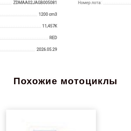
ZDMAA02JAGB005081
Номер лота:
1200 cm3
11,457K
RED
2026.05.29
Похожие мотоциклы