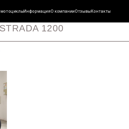
 мотоциклы
Информация
О компании
Отзывы
Контакты
ISTRADA 1200
н