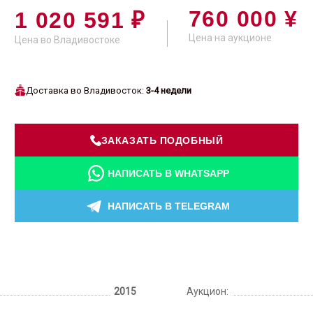
760 000 ¥
1 020 591 ₽
Цена на аукционе
Цена во Владивостоке
Доставка во Владивосток:
3-4 недели
ЗАКАЗАТЬ ПОДОБНЫЙ
НАПИСАТЬ В WHATSAPP
НАПИСАТЬ В TELEGRAM
2015
Аукцион: