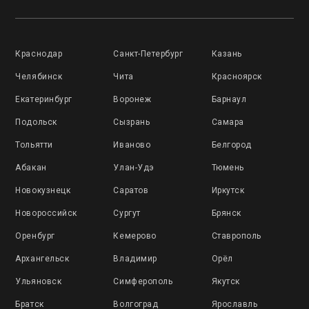
Краснодар
Санкт-Петербург
Казань
Челябинск
Чита
Красноярск
Екатеринбург
Воронеж
Барнаул
Подольск
Сызрань
Самара
Тольятти
Иваново
Белгород
Абакан
Улан-Удэ
Тюмень
Новокузнецк
Саратов
Иркутск
Новороссийск
Сургут
Брянск
Оренбург
Кемерово
Ставрополь
Архангельск
Владимир
Орёл
Ульяновск
Симферополь
Якутск
Братск
Волгоград
Ярославль