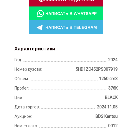
НАПИСАТЬ В WHATSAPP
НАПИСАТЬ В TELEGRAM
Характеристики
Год:
2024
Номер кузова:
5HD1ZC452PS307919
Объем:
1250 cm3
Пробег:
376K
Цвет:
BLACK
Дата торгов:
2024.11.05
Аукцион:
BDS Kantou
Номер лота:
0012