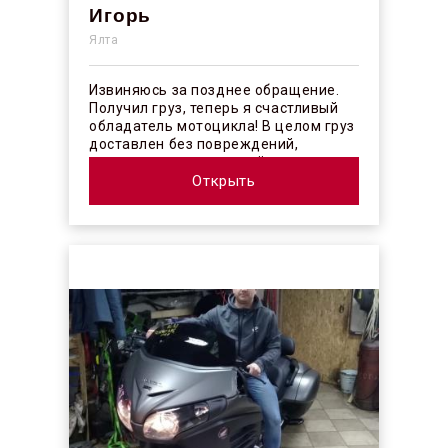
Игорь
Ялта
Извиняюсь за позднее обращение.
Получил груз, теперь я счастливый
обладатель мотоцикла! В целом груз
доставлен без повреждений,
огорчило отсутствие плёночного
покрыт...
Открыть