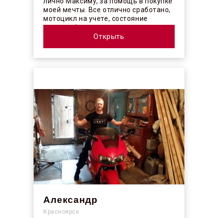
лично Максиму, за помощь в покупке
моей мечты. Все отлично сработано,
мотоцикл на учете, состояние
отличное! ...
Открыть
Александр
Красноярск