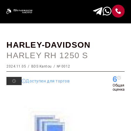
HARLEY-DAVIDSON
HARLEY RH 1250 S
2024.11.05
BDS Kantou
№ 0012
6
Доступен для торгов
Общая
оценка