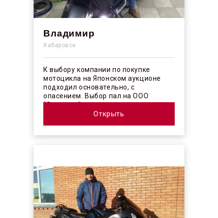
Владимир
Хабаровск
К выбору компании по покупке
мотоцикла на Японском аукционе
подходил основательно, с
опасением. Выбор пал на ООО
"Синергос" после изучения отзывов в
интерн...
Открыть