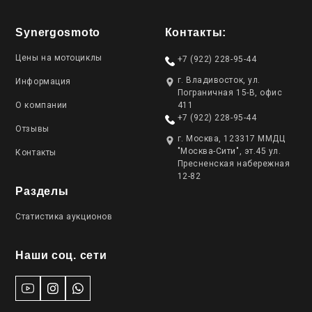
Synergosmoto
Контакты:
Цены на мотоциклы
+7 (922) 228-95-44
г. Владивосток, ул.
Информация
Пограничная 15-В, офис
О компании
411
+7 (922) 228-95-44
Отзывы
г. Москва, 123317 ММДЦ
"Москва-Сити", эт.45 ул.
Контакты
Пресненская набережная
12-82
Разделы
Статистика аукционов
Наши соц. сети