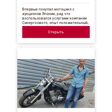
Впервые покупал мотоцикл с
аукционов Японии, рад что
воспользовался услугами компании
Синергосмото, опыт положительный,
коллектив действительно
профессионалы своего ...
Открыть