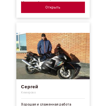
"Синергос" после изучения отзывов в
интерн...
Открыть
Сергей
Кемерово
Хорошая и слаженная работа