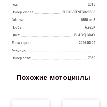
Год:
2015
Номер кузова:
5HD1BF5E9FB025506
Объем:
1580 cm3
Пробег:
6,925K
Цвет:
BLACK | GRAY
Дата торгов:
2026.03.04
Аукцион:
Номер лота:
7850
Похожие мотоциклы