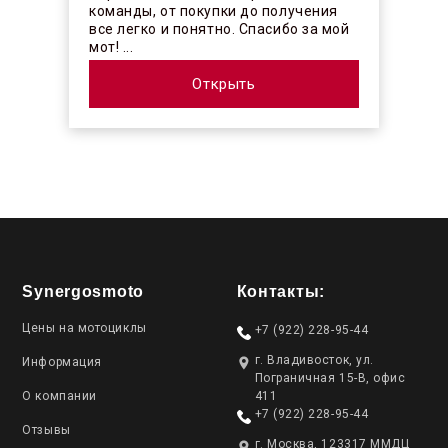
команды, от покупки до получения
все легко и понятно. Спасибо за мой
мот! ...
Открыть
Synergosmoto
Контакты:
Цены на мотоциклы
+7 (922) 228-95-44
г. Владивосток, ул.
Информация
Пограничная 15-В, офис
О компании
411
+7 (922) 228-95-44
Отзывы
г. Москва, 123317 ММДЦ