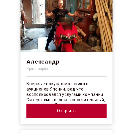
Александр
Красноярск
Впервые покупал мотоцикл с
аукционов Японии, рад что
воспользовался услугами компании
Синергосмото, опыт положительный,
коллектив действительно
профессионалы своего ...
Открыть