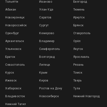
Тольятти
Иваново
Белгород
Абакан
Улан-Удэ
Тюмень
Новокузнецк
Саратов
Иркутск
Новороссийск
Сургут
Брянск
Оренбург
Кемерово
Ставрополь
Архангельск
Владимир
Орёл
Ульяновск
Симферополь
Якутск
Братск
Волгоград
Ярославль
Севастополь
Липецк
Рязань
Курск
Крым
Томск
Ижевск
Киров
Тверь
Хабаровск
Ростов на Дону
Тула
Владивосток
Новосибирск
Нижний Новгород
Нижний Тагил