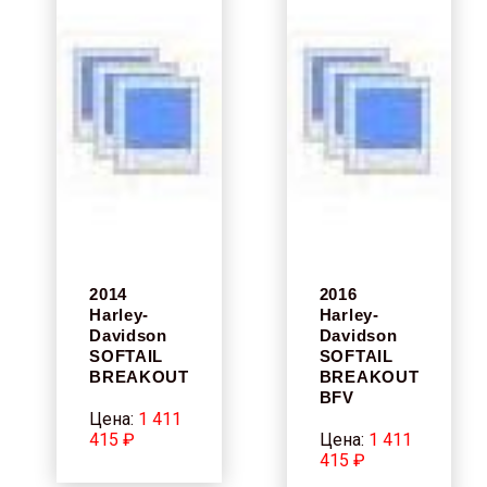
2014
2016
Harley-
Harley-
Davidson
Davidson
SOFTAIL
SOFTAIL
BREAKOUT
BREAKOUT
BFV
Цена:
1 411
415 ₽
Цена:
1 411
415 ₽