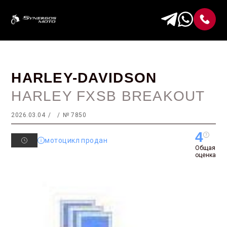
HARLEY-DAVIDSON
HARLEY FXSB BREAKOUT
2026.03.04
№ 7850
4
мотоцикл продан
Общая
оценка