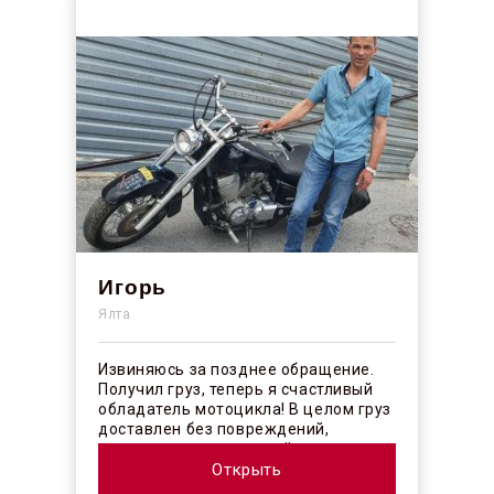
Игорь
Ялта
Извиняюсь за позднее обращение.
Получил груз, теперь я счастливый
обладатель мотоцикла! В целом груз
доставлен без повреждений,
огорчило отсутствие плёночного
покрыт...
Открыть