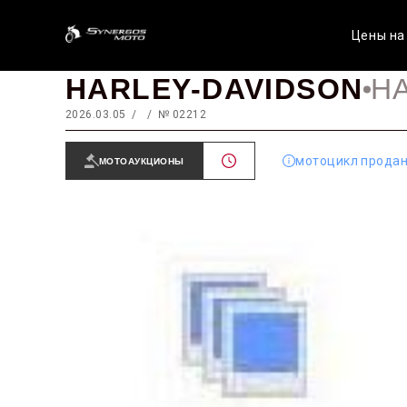
Цены на
HARLEY-DAVIDSON
H
2026.03.05
№ 02212
мотоцикл прода
МОТОАУКЦИОНЫ