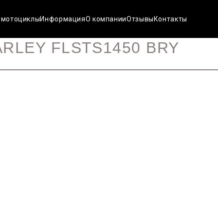
 мотоциклы
Информация
О компании
Отзывы
Контакты
ARLEY FLSTS1450 BRY
н