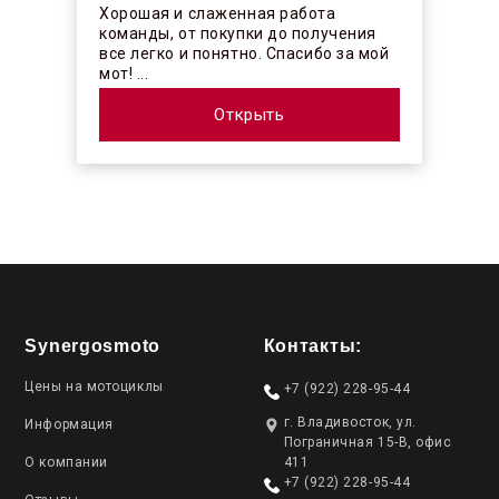
Хорошая и слаженная работа
команды, от покупки до получения
все легко и понятно. Спасибо за мой
мот! ...
Открыть
Synergosmoto
Контакты:
Цены на мотоциклы
+7 (922) 228-95-44
г. Владивосток, ул.
Информация
Пограничная 15-В, офис
О компании
411
+7 (922) 228-95-44