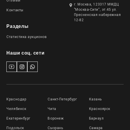
Отзывы
г. Москва, 123317 ММДЦ
"Москва-Сити", эт.45 ул.
Контакты
Пресненская набережная
12-82
Разделы
Статистика аукционов
Наши соц. сети
Краснодар
Санкт-Петербург
Казань
Челябинск
Чита
Красноярск
Екатеринбург
Воронеж
Барнаул
Подольск
Сызрань
Самара