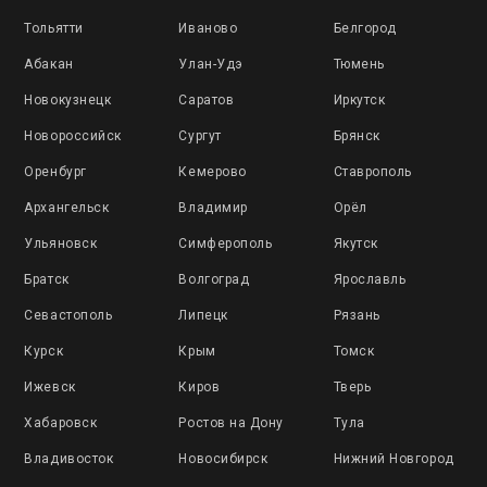
Тольятти
Иваново
Белгород
Абакан
Улан-Удэ
Тюмень
Новокузнецк
Саратов
Иркутск
Новороссийск
Сургут
Брянск
Оренбург
Кемерово
Ставрополь
Архангельск
Владимир
Орёл
Ульяновск
Симферополь
Якутск
Братск
Волгоград
Ярославль
Севастополь
Липецк
Рязань
Курск
Крым
Томск
Ижевск
Киров
Тверь
Хабаровск
Ростов на Дону
Тула
Владивосток
Новосибирск
Нижний Новгород