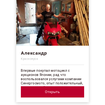
Александр
Красноярск
Впервые покупал мотоцикл с
аукционов Японии, рад что
воспользовался услугами компании
Синергосмото, опыт положительный,
коллектив действительно
профессионалы своего ...
Открыть