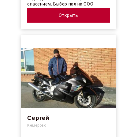
опасением. Выбор пал на ООО
"Синергос" после изучения отзывов в
интерн...
Открыть
Сергей
Кемерово