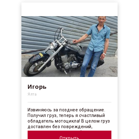
Игорь
Ялта
Извиняюсь за позднее обращение.
Получил груз, теперь я счастливый
обладатель мотоцикла! В целом груз
доставлен без повреждений,
огорчило отсутствие плёночного
покрыт...
Открыть