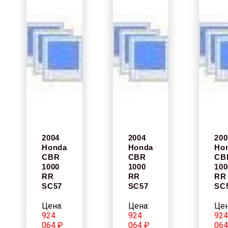
2004
2004
200
Honda
Honda
Ho
CBR
CBR
CB
1000
1000
100
RR
RR
RR
SC57
SC57
SC
Цена:
Цена:
Цен
924
924
92
064 ₽
064 ₽
064