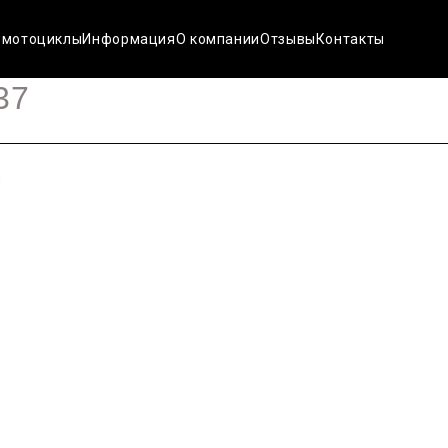
 мотоциклы
Информация
О компании
Отзывы
Контакты
37
н