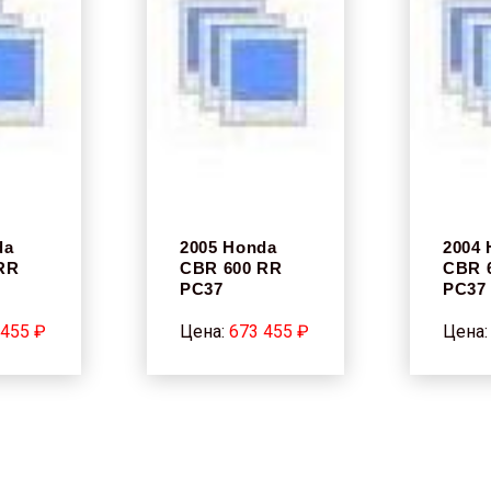
da
2005 Honda
2004
RR
CBR 600 RR
CBR 
PC37
PC37
 455 ₽
Цена:
673 455 ₽
Цена