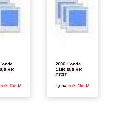
 Honda
2006 Honda
600 RR
CBR 600 RR
PC37
:
673 455 ₽
Цена:
673 455 ₽