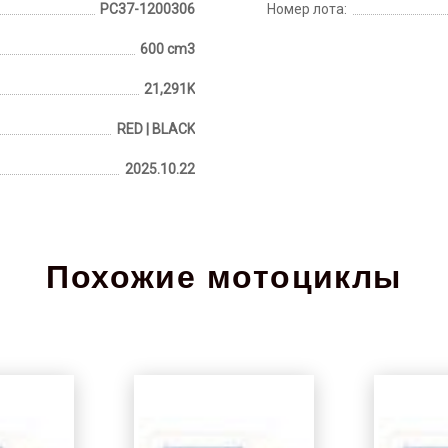
PC37-1200306
Номер лота:
600 cm3
21,291K
RED | BLACK
2025.10.22
Похожие мотоциклы