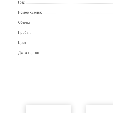
Год:
Номер кузова:
Объем:
Пробег:
Цвет:
Дата торгов: