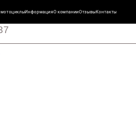
 мотоциклы
Информация
О компании
Отзывы
Контакты
37
н