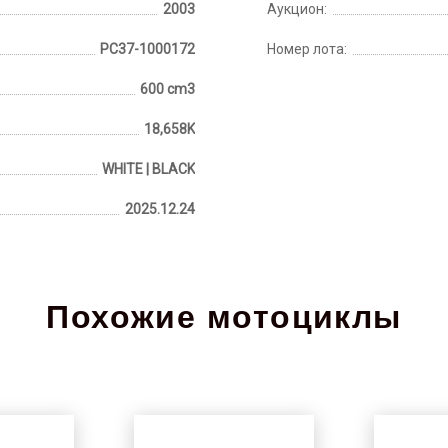
2003
Аукцион:
PC37-1000172
Номер лота:
600 cm3
18,658K
WHITE | BLACK
2025.12.24
Похожие мотоциклы