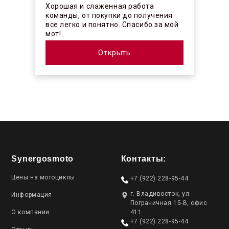
Хорошая и слаженная работа
команды, от покупки до получения
все легко и понятно. Спасибо за мой
мот! ...
Открыть
Synergosmoto
Контакты:
Цены на мотоциклы
+7 (922) 228-95-44
г. Владивосток, ул.
Информация
Пограничная 15-В, офис
О компании
411
+7 (922) 228-95-44