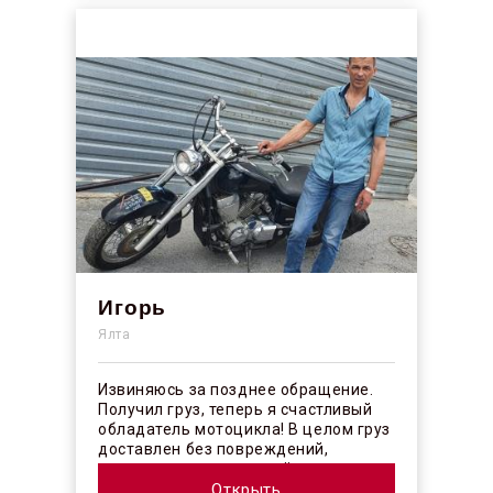
Игорь
Ялта
Извиняюсь за позднее обращение.
Получил груз, теперь я счастливый
обладатель мотоцикла! В целом груз
доставлен без повреждений,
огорчило отсутствие плёночного
покрыт...
Открыть