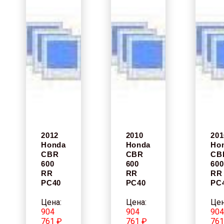
2012
2010
201
Honda
Honda
Ho
CBR
CBR
CB
600
600
600
RR
RR
RR
PC40
PC40
PC
Цена:
Цена:
Цен
904
904
90
761 ₽
761 ₽
761