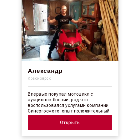
Александр
Красноярск
Впервые покупал мотоцикл с
аукционов Японии, рад что
воспользовался услугами компании
Синергосмото, опыт положительный,
коллектив действительно
профессионалы своего ...
Открыть