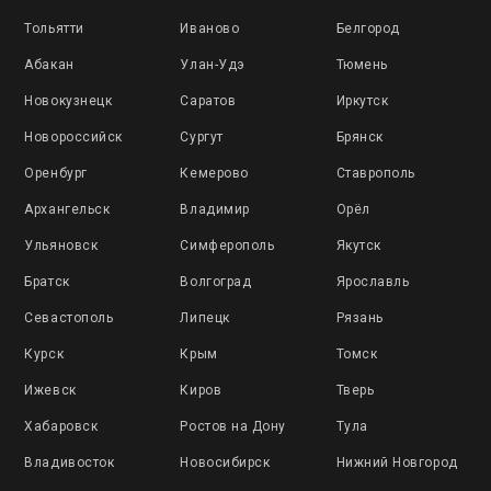
Тольятти
Иваново
Белгород
Абакан
Улан-Удэ
Тюмень
Новокузнецк
Саратов
Иркутск
Новороссийск
Сургут
Брянск
Оренбург
Кемерово
Ставрополь
Архангельск
Владимир
Орёл
Ульяновск
Симферополь
Якутск
Братск
Волгоград
Ярославль
Севастополь
Липецк
Рязань
Курск
Крым
Томск
Ижевск
Киров
Тверь
Хабаровск
Ростов на Дону
Тула
Владивосток
Новосибирск
Нижний Новгород