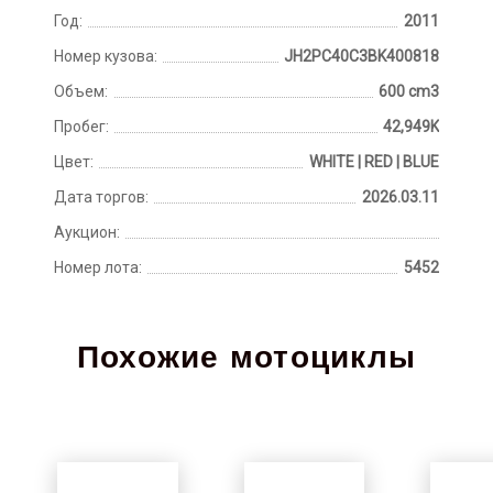
Год:
2011
Номер кузова:
JH2PC40C3BK400818
Объем:
600 cm3
Пробег:
42,949K
Цвет:
WHITE | RED | BLUE
Дата торгов:
2026.03.11
Аукцион:
Номер лота:
5452
Похожие мотоциклы