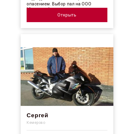
опасением. Выбор пал на ООО
"Синергос" после изучения отзывов в
интерн...
Открыть
Сергей
Кемерово