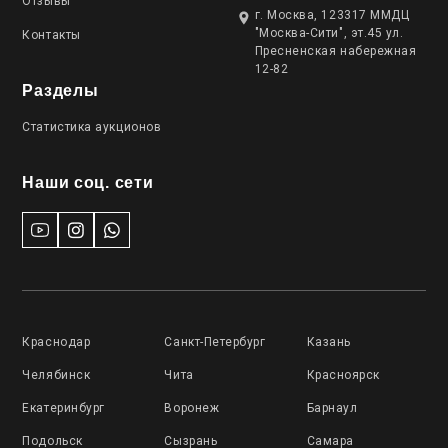
Отзывы
г. Москва, 123317 ММДЦ
"Москва-Сити", эт.45 ул.
Контакты
Пресненская набережная
12-82
Разделы
Статистика аукционов
Наши соц. сети
Краснодар
Санкт-Петербург
Казань
Челябинск
Чита
Красноярск
Екатеринбург
Воронеж
Барнаул
Подольск
Сызрань
Самара