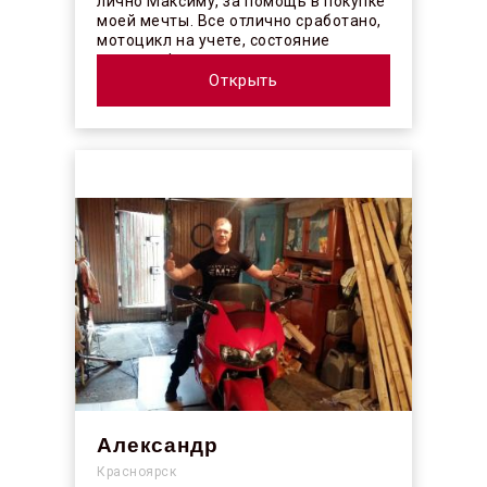
лично Максиму, за помощь в покупке
моей мечты. Все отлично сработано,
мотоцикл на учете, состояние
отличное! ...
Открыть
Александр
Красноярск