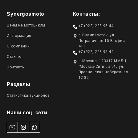
Synergosmoto
Контакты:
Цены на мотоциклы
+7 (922) 228-95-44
г. Владивосток, ул.
Информация
Пограничная 15-В, офис
О компании
411
+7 (922) 228-95-44
Отзывы
г. Москва, 123317 ММДЦ
"Москва-Сити", эт.45 ул.
Контакты
Пресненская набережная
12-82
Разделы
Статистика аукционов
Наши соц. сети