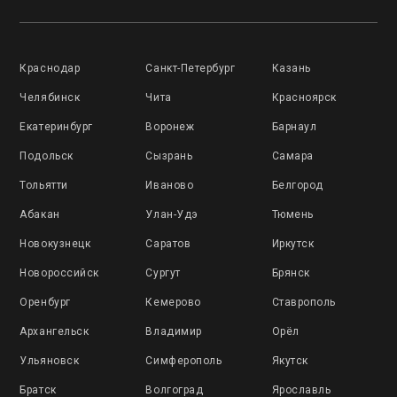
Краснодар
Санкт-Петербург
Казань
Челябинск
Чита
Красноярск
Екатеринбург
Воронеж
Барнаул
Подольск
Сызрань
Самара
Тольятти
Иваново
Белгород
Абакан
Улан-Удэ
Тюмень
Новокузнецк
Саратов
Иркутск
Новороссийск
Сургут
Брянск
Оренбург
Кемерово
Ставрополь
Архангельск
Владимир
Орёл
Ульяновск
Симферополь
Якутск
Братск
Волгоград
Ярославль