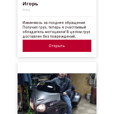
Игорь
Ялта
Извиняюсь за позднее обращение.
Получил груз, теперь я счастливый
обладатель мотоцикла! В целом груз
доставлен без повреждений,
огорчило отсутствие плёночного
покрыт...
Открыть