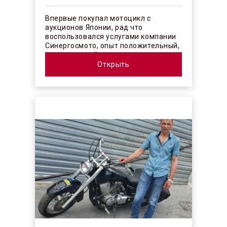
Впервые покупал мотоцикл с
аукционов Японии, рад что
воспользовался услугами компании
Синергосмото, опыт положительный,
коллектив действительно
профессионалы своего ...
Открыть