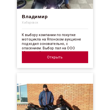
Владимир
Хабаровск
К выбору компании по покупке
мотоцикла на Японском аукционе
подходил основательно, с
опасением. Выбор пал на ООО
"Синергос" после изучения отзывов в
интерн...
Открыть