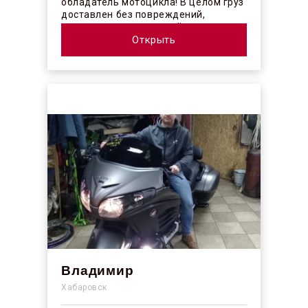
обладатель мотоцикла! В целом груз
доставлен без повреждений,
огорчило отсутствие плёночного
покрыт...
Открыть
Владимир
Хабаровск