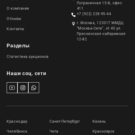
Пограничная 15-В, офис
О компании
411
+7 (922) 228-95-44
Отзывы
г. Москва, 123317 ММДЦ
"Москва-Сити", эт.45 ул.
Контакты
Пресненская набережная
12-82
Разделы
Статистика аукционов
Наши соц. сети
Краснодар
Санкт-Петербург
Казань
Челябинск
Чита
Красноярск