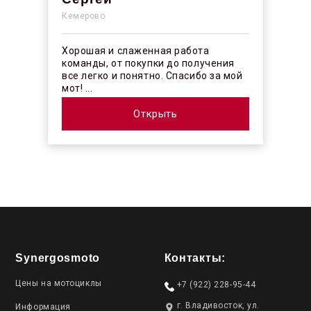
Кемерово
Хорошая и слаженная работа
команды, от покупки до получения
все легко и понятно. Спасибо за мой
мот! ...
Открыть
Synergosmoto
Контакты:
Цены на мотоциклы
+7 (922) 228-95-44
г. Владивосток, ул.
Информация