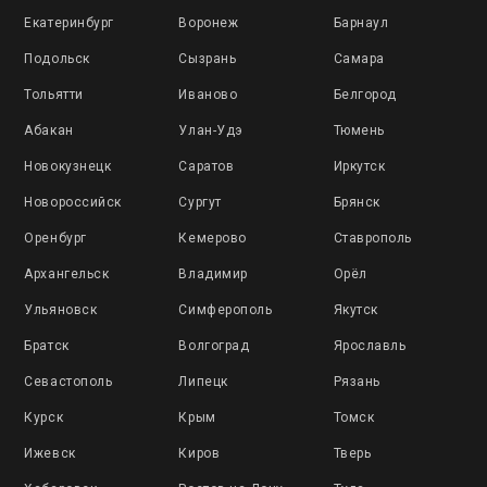
Екатеринбург
Воронеж
Барнаул
Подольск
Сызрань
Самара
Тольятти
Иваново
Белгород
Абакан
Улан-Удэ
Тюмень
Новокузнецк
Саратов
Иркутск
Новороссийск
Сургут
Брянск
Оренбург
Кемерово
Ставрополь
Архангельск
Владимир
Орёл
Ульяновск
Симферополь
Якутск
Братск
Волгоград
Ярославль
Севастополь
Липецк
Рязань
Курск
Крым
Томск
Ижевск
Киров
Тверь