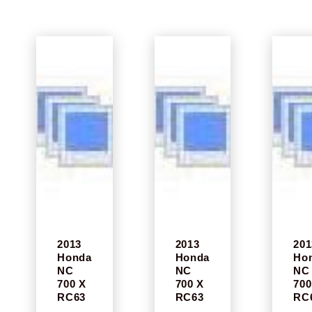
2013
2013
201
Honda
Honda
Ho
NC
NC
NC
700 X
700 X
700
RC63
RC63
RC