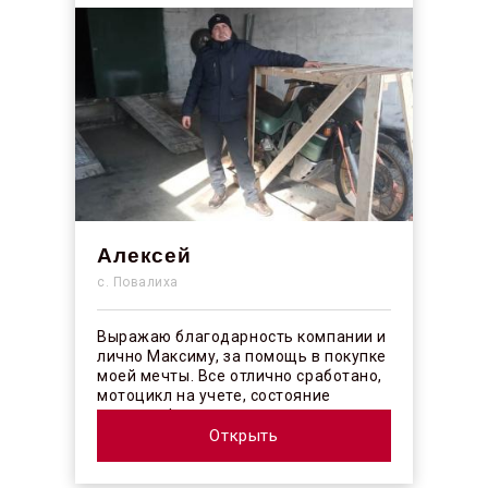
Алексей
с. Повалиха
Выражаю благодарность компании и
лично Максиму, за помощь в покупке
моей мечты. Все отлично сработано,
мотоцикл на учете, состояние
отличное! ...
Открыть