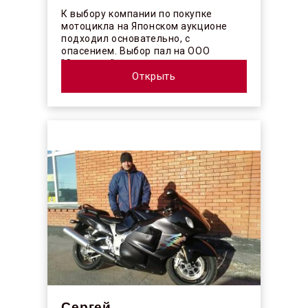
К выбору компании по покупке
мотоцикла на Японском аукционе
подходил основательно, с
опасением. Выбор пал на ООО
"Синергос" после изучения отзывов в
интерн...
Открыть
Сергей