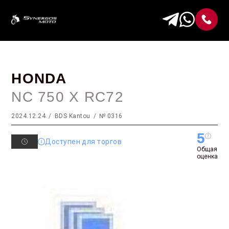
HONDA
NC 750 X RC72
2024.12.24
BDS Kantou
№ 0316
5
Доступен для торгов
Общая
оценка