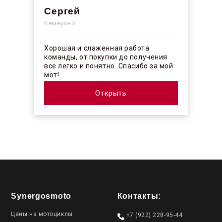
Сергей
Кемерово
Хорошая и слаженная работа
команды, от покупки до получения
все легко и понятно. Спасибо за мой
мот! ...
Открыть
Synergosmoto
Контакты:
Цены на мотоциклы
+7 (922) 228-95-44