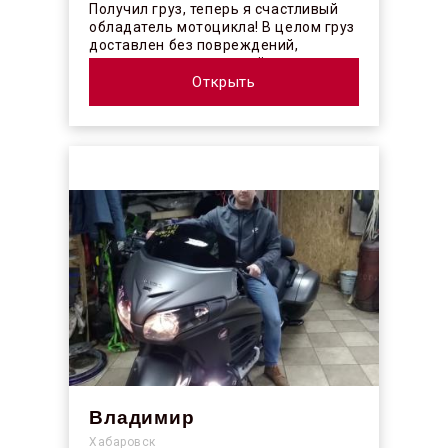
Получил груз, теперь я счастливый
обладатель мотоцикла! В целом груз
доставлен без повреждений,
огорчило отсутствие плёночного
покрыт...
Открыть
Владимир
Хабаровск