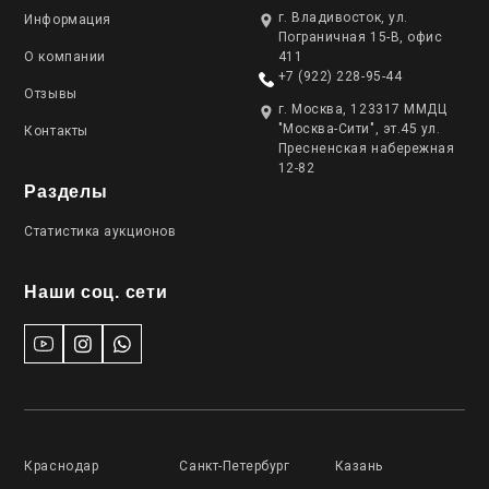
г. Владивосток, ул.
Информация
Пограничная 15-В, офис
О компании
411
+7 (922) 228-95-44
Отзывы
г. Москва, 123317 ММДЦ
"Москва-Сити", эт.45 ул.
Контакты
Пресненская набережная
12-82
Разделы
Статистика аукционов
Наши соц. сети
Краснодар
Санкт-Петербург
Казань