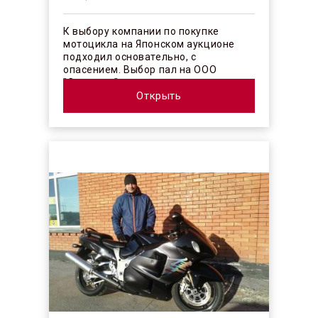
К выбору компании по покупке
мотоцикла на Японском аукционе
подходил основательно, с
опасением. Выбор пал на ООО
"Синергос" после изучения отзывов в
интерн...
Открыть