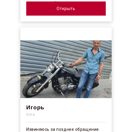
коллектив действительно
профессионалы своего ...
Открыть
Игорь
Ялта
Извиняюсь за позднее обращение.