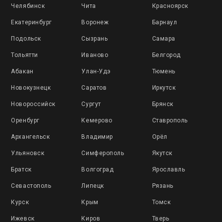
Челябинск
Чита
Красноярск
Екатеринбург
Воронеж
Барнаул
Подольск
Сызрань
Самара
Тольятти
Иваново
Белгород
Абакан
Улан-Удэ
Тюмень
Новокузнецк
Саратов
Иркутск
Новороссийск
Сургут
Брянск
Оренбург
Кемерово
Ставрополь
Архангельск
Владимир
Орёл
Ульяновск
Симферополь
Якутск
Братск
Волгоград
Ярославль
Севастополь
Липецк
Рязань
Курск
Крым
Томск
Ижевск
Киров
Тверь