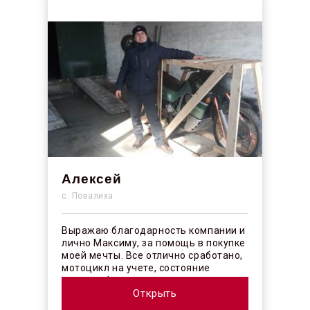
Алексей
с. Повалиха
Выражаю благодарность компании и
лично Максиму, за помощь в покупке
моей мечты. Все отлично сработано,
мотоцикл на учете, состояние
отличное! ...
Открыть