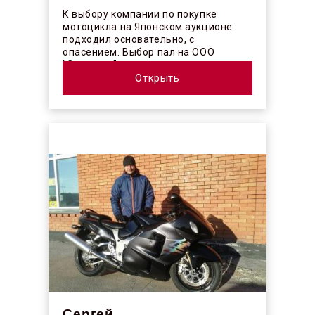
К выбору компании по покупке
мотоцикла на Японском аукционе
подходил основательно, с
опасением. Выбор пал на ООО
"Синергос" после изучения отзывов в
интерн...
Открыть
Сергей