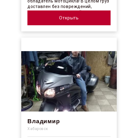
обладатель мотоцикла! В целом груз
доставлен без повреждений,
огорчило отсутствие плёночного
покрыт...
Открыть
Владимир
Хабаровск