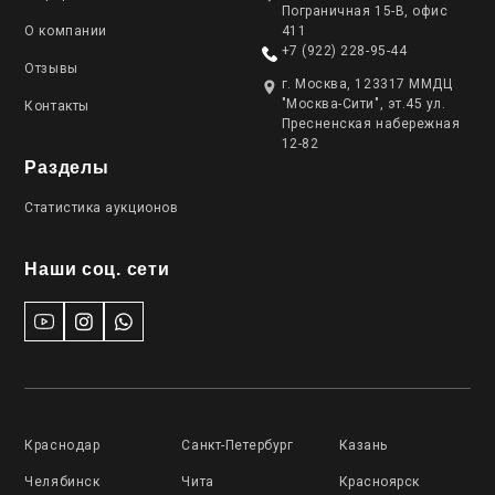
Пограничная 15-В, офис
О компании
411
+7 (922) 228-95-44
Отзывы
г. Москва, 123317 ММДЦ
"Москва-Сити", эт.45 ул.
Контакты
Пресненская набережная
12-82
Разделы
Статистика аукционов
Наши соц. сети
Краснодар
Санкт-Петербург
Казань
Челябинск
Чита
Красноярск