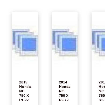
2015
2014
201
Honda
Honda
Ho
NC
NC
NC
750 X
750 X
750
RC72
RC72
RC