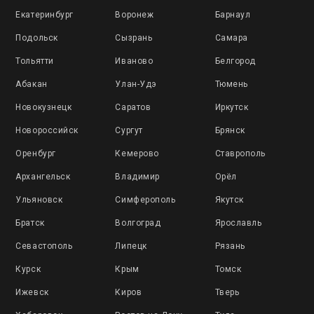
Екатеринбург
Воронеж
Барнаул
Подольск
Сызрань
Самара
Тольятти
Иваново
Белгород
Абакан
Улан-Удэ
Тюмень
Новокузнецк
Саратов
Иркутск
Новороссийск
Сургут
Брянск
Оренбург
Кемерово
Ставрополь
Архангельск
Владимир
Орёл
Ульяновск
Симферополь
Якутск
Братск
Волгоград
Ярославль
Севастополь
Липецк
Рязань
Курск
Крым
Томск
Ижевск
Киров
Тверь