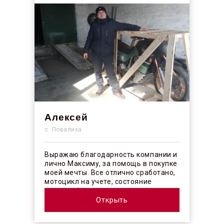
Алексей
с. Повалиха
Выражаю благодарность компании и
лично Максиму, за помощь в покупке
моей мечты. Все отлично сработано,
мотоцикл на учете, состояние
отличное! ...
Открыть