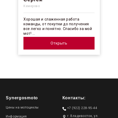
Кемерово
Хорошая и слаженная работа
команды, от покупки до получения
все легко и понятно. Спасибо за мой
мот! ...
Открыть
Synergosmoto
Контакты:
Цены на мотоциклы
+7 (922) 228-95-44
г. Владивосток, ул.
Информация