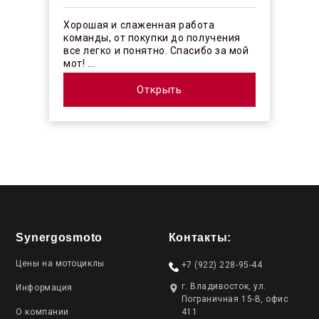
Хорошая и слаженная работа
команды, от покупки до получения
все легко и понятно. Спасибо за мой
мот! ...
Открыть
Synergosmoto
Контакты:
Цены на мотоциклы
+7 (922) 228-95-44
г. Владивосток, ул.
Информация
Пограничная 15-В, офис
О компании
411