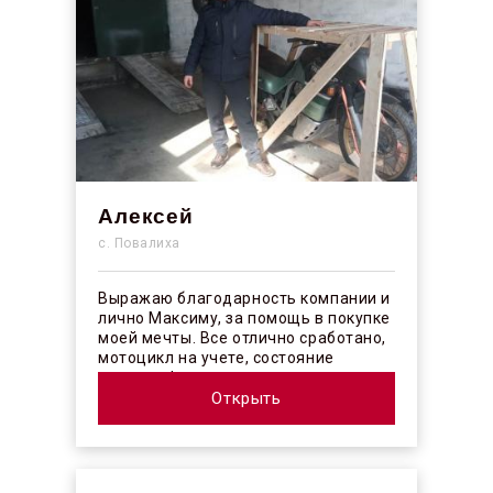
Алексей
с. Повалиха
Выражаю благодарность компании и
лично Максиму, за помощь в покупке
моей мечты. Все отлично сработано,
мотоцикл на учете, состояние
отличное! ...
Открыть