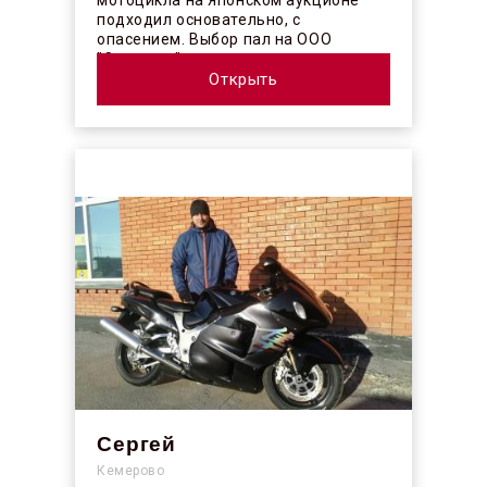
мотоцикла на Японском аукционе
подходил основательно, с
опасением. Выбор пал на ООО
"Синергос" после изучения отзывов в
интерн...
Открыть
Сергей
Кемерово