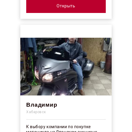
огорчило отсутствие плёночного
покрыт...
Открыть
Владимир
Хабаровск
К выбору компании по покупке