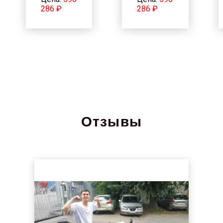
286 ₽
286 ₽
Отзывы