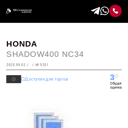
HONDA
SHADOW400 NC34
2025.09.02
№ 5251
3
Доступен для торгов
Общая
оценка