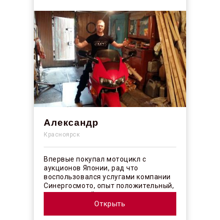
Александр
Красноярск
Впервые покупал мотоцикл с
аукционов Японии, рад что
воспользовался услугами компании
Синергосмото, опыт положительный,
коллектив действительно
профессионалы своего ...
Открыть