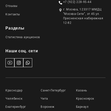
+7 (922) 228-95-44
Отзывы
г. Москва, 123317 ММДЦ
"Москва-Сити", эт.45 ул.
Контакты
Пресненская набережная
12-82
Разделы
Статистика аукционов
Наши соц. сети
Краснодар
Санкт-Петербург
Казань
Челябинск
Чита
Красноярск
Екатеринбург
Воронеж
Барнаул