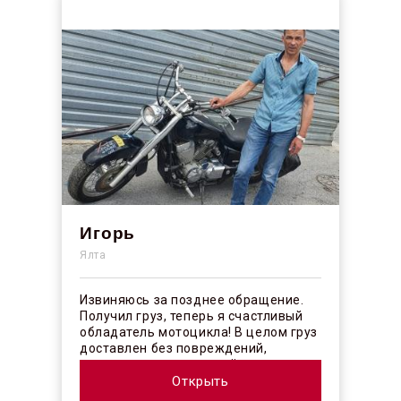
Игорь
Ялта
Извиняюсь за позднее обращение.
Получил груз, теперь я счастливый
обладатель мотоцикла! В целом груз
доставлен без повреждений,
огорчило отсутствие плёночного
покрыт...
Открыть