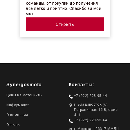
команды, от покупки до получения
все легко и понятно. Спасибо за мой
мот! ...
Открыть
Synergosmoto
Контакты:
Цены на мотоциклы
+7 (922) 228-95-44
г. Владивосток, ул.
Информация
Пограничная 15-В, офис
О компании
411
+7 (922) 228-95-44
Отзывы
г. Москва, 123317 ММДЦ