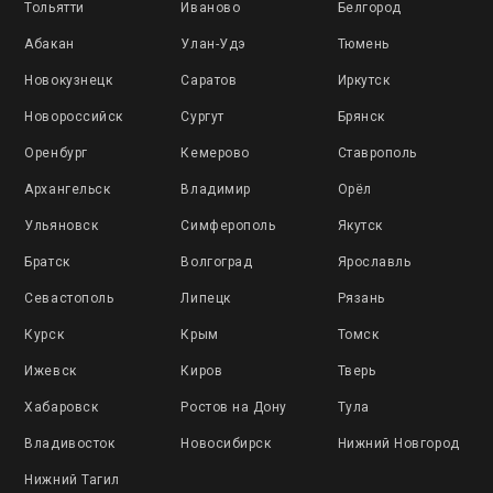
Тольятти
Иваново
Белгород
Абакан
Улан-Удэ
Тюмень
Новокузнецк
Саратов
Иркутск
Новороссийск
Сургут
Брянск
Оренбург
Кемерово
Ставрополь
Архангельск
Владимир
Орёл
Ульяновск
Симферополь
Якутск
Братск
Волгоград
Ярославль
Севастополь
Липецк
Рязань
Курск
Крым
Томск
Ижевск
Киров
Тверь
Хабаровск
Ростов на Дону
Тула
Владивосток
Новосибирск
Нижний Новгород
Нижний Тагил