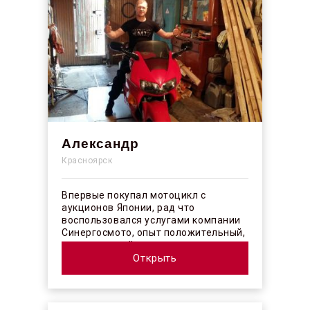
Александр
Красноярск
Впервые покупал мотоцикл с
аукционов Японии, рад что
воспользовался услугами компании
Синергосмото, опыт положительный,
коллектив действительно
профессионалы своего ...
Открыть