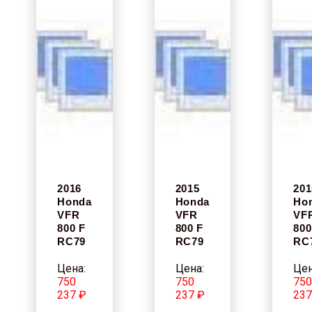
2016
2015
201
Honda
Honda
Ho
VFR
VFR
VF
800 F
800 F
800
RC79
RC79
RC
Цена:
Цена:
Цен
750
750
75
237 ₽
237 ₽
237