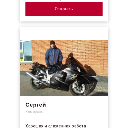
"Синергос" после изучения отзывов в
интерн...
Открыть
Сергей
Кемерово
Хорошая и слаженная работа