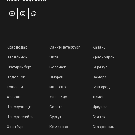
Краснодар
Санкт-Петербург
Казань
Челябинск
Чита
Красноярск
Екатеринбург
Воронеж
Барнаул
Подольск
Сызрань
Самара
Тольятти
Иваново
Белгород
Абакан
Улан-Удэ
Тюмень
Новокузнецк
Саратов
Иркутск
Новороссийск
Сургут
Брянск
Оренбург
Кемерово
Ставрополь