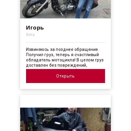
Игорь
Ялта
Извиняюсь за позднее обращение.
Получил груз, теперь я счастливый
обладатель мотоцикла! В целом груз
доставлен без повреждений,
огорчило отсутствие плёночного
покрыт...
Открыть