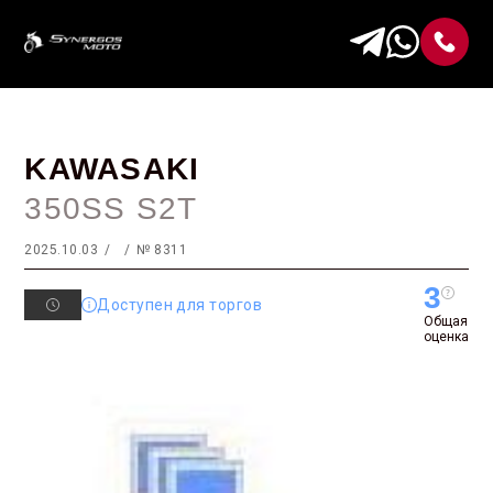
KAWASAKI
350SS S2T
2025.10.03
№ 8311
3
Доступен для торгов
Общая
оценка