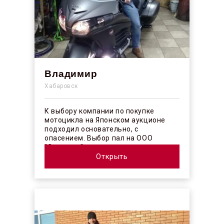
Владимир
Хабаровск
К выбору компании по покупке
мотоцикла на Японском аукционе
подходил основательно, с
опасением. Выбор пал на ООО
"Синергос" после изучения отзывов в
интерн...
Открыть