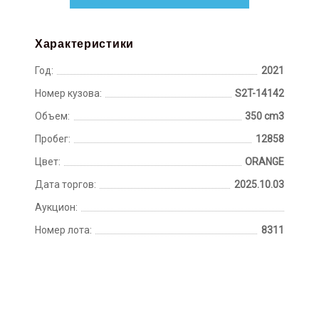
Характеристики
Год:
2021
Номер кузова:
S2T-14142
Объем:
350 cm3
Пробег:
12858
Цвет:
ORANGE
Дата торгов:
2025.10.03
Аукцион:
Номер лота:
8311