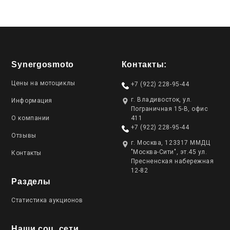
Synergosmoto
Контакты:
Цены на мотоциклы
+7 (922) 228-95-44
г. Владивосток, ул.
Информация
Пограничная 15-В, офис
О компании
411
+7 (922) 228-95-44
Отзывы
г. Москва, 123317 ММДЦ
"Москва-Сити", эт.45 ул.
Контакты
Пресненская набережная
12-82
Разделы
Статистика аукционов
Наши соц. сети