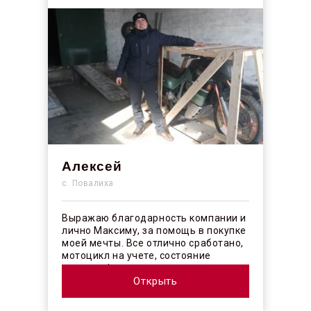
Алексей
с. Повалиха
Выражаю благодарность компании и
лично Максиму, за помощь в покупке
моей мечты. Все отлично сработано,
мотоцикл на учете, состояние
отличное! ...
Открыть