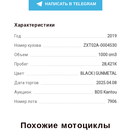
НАПИСАТЬ В TELEGRAM
Характеристики
Год:
2019
Номер кузова:
ZXT02A-0004530
Объем:
1000 cm3
Пробег:
28,421K
Цвет:
BLACK | GUNMETAL
Дата торгов:
2025.04.08
Аукцион:
BDS Kantou
Номер лота:
7906
Похожие мотоциклы