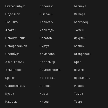
Екатеринбург
Воронеж
Барнаул
Подольск
Сызрань
Самара
Тольятти
Иваново
Белгород
Абакан
Улан-Удэ
Тюмень
Новокузнецк
Саратов
Иркутск
Новороссийск
Сургут
Брянск
Оренбург
Кемерово
Ставрополь
Архангельск
Владимир
Орёл
Ульяновск
Симферополь
Якутск
Братск
Волгоград
Ярославль
Севастополь
Липецк
Рязань
Курск
Крым
Томск
Ижевск
Киров
Тверь