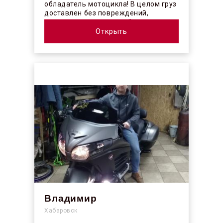
обладатель мотоцикла! В целом груз
доставлен без повреждений,
огорчило отсутствие плёночного
покрыт...
Открыть
Владимир
Хабаровск