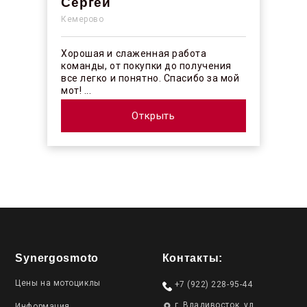
Сергей
Кемерово
Хорошая и слаженная работа
команды, от покупки до получения
все легко и понятно. Спасибо за мой
мот! ...
Открыть
Synergosmoto
Контакты:
Цены на мотоциклы
+7 (922) 228-95-44
г. Владивосток, ул.
Информация