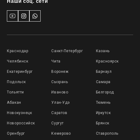
Наши соц. сети
Краснодар
Санкт-Петербург
Казань
Челябинск
Чита
Красноярск
Екатеринбург
Воронеж
Барнаул
Подольск
Сызрань
Самара
Тольятти
Иваново
Белгород
Абакан
Улан-Удэ
Тюмень
Новокузнецк
Саратов
Иркутск
Новороссийск
Сургут
Брянск
Оренбург
Кемерово
Ставрополь