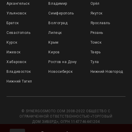
Архангельск
Владимир
Орёл
Ульяновск
Симферополь
Якутск
Братск
Волгоград
Ярославль
Севастополь
Липецк
Рязань
Курск
Крым
Томск
Ижевск
Киров
Тверь
Хабаровск
Ростов на Дону
Тула
Владивосток
Новосибирск
Нижний Новгород
Нижний Тагил
© SYNERGOSMOTO.COM 2008-2022 ОБЩЕСТВО С
ОГРАНИЧЕННОЙ ОТВЕТСТВЕННОСТЬЮ «ТОРГОВЫЙ
ДОМ ЗИВЕРД», ОГРН 1147746441204
Данный сайт носит исключительно информационный