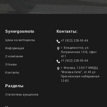
Synergosmoto
Контакты:
Цены на мотоциклы
+7 (922) 228-95-44
г. Владивосток, ул.
Информация
Пограничная 15-В, офис
О компании
411
+7 (922) 228-95-44
Отзывы
г. Москва, 123317 ММДЦ
"Москва-Сити", эт.45 ул.
Контакты
Пресненская набережная
12-82
Разделы
Статистика аукционов