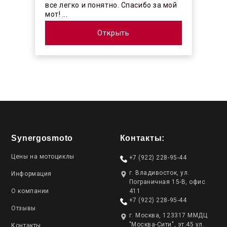
все легко и понятно. Спасибо за мой
мот! ...
Открыть
Synergosmoto
Контакты:
Цены на мотоциклы
+7 (922) 228-95-44
г. Владивосток, ул.
Информация
Пограничная 15-В, офис
О компании
411
+7 (922) 228-95-44
Отзывы
г. Москва, 123317 ММДЦ
"Москва-Сити", эт.45 ул.
Контакты