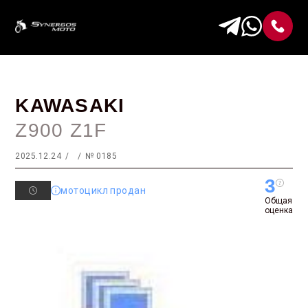
KAWASAKI
Z900 Z1F
2025.12.24
№ 0185
3
мотоцикл продан
Общая
оценка