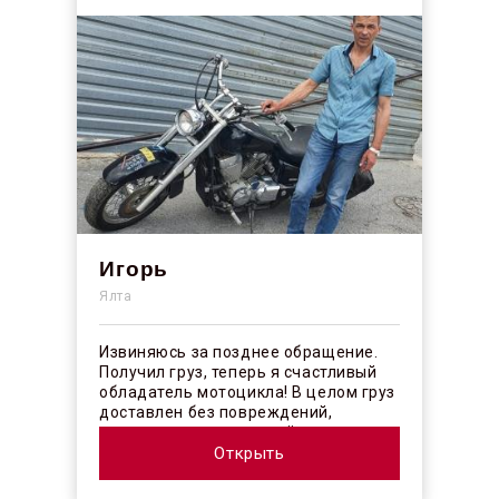
Игорь
Ялта
Извиняюсь за позднее обращение.
Получил груз, теперь я счастливый
обладатель мотоцикла! В целом груз
доставлен без повреждений,
огорчило отсутствие плёночного
покрыт...
Открыть