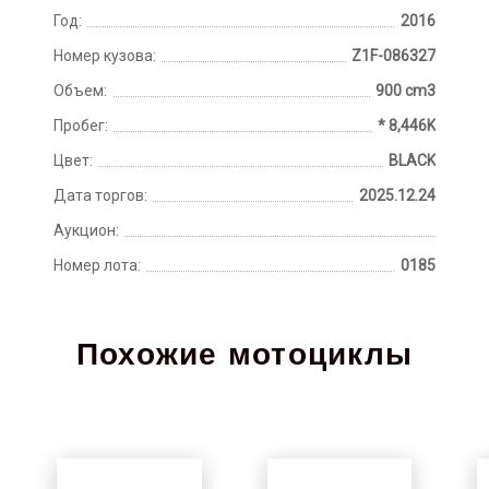
Год:
2016
Номер кузова:
Z1F-086327
Объем:
900 cm3
Пробег:
* 8,446K
Цвет:
BLACK
Дата торгов:
2025.12.24
Аукцион:
Номер лота:
0185
Похожие мотоциклы