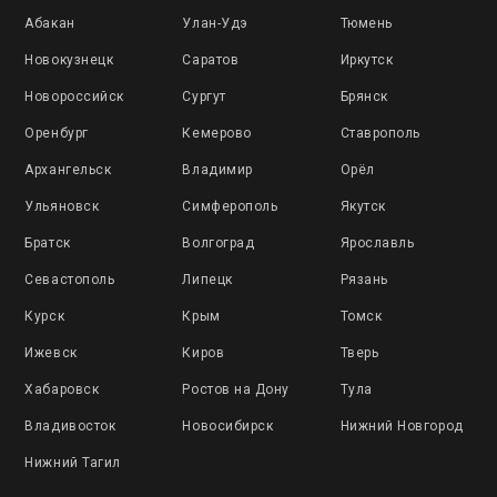
Абакан
Улан-Удэ
Тюмень
Новокузнецк
Саратов
Иркутск
Новороссийск
Сургут
Брянск
Оренбург
Кемерово
Ставрополь
Архангельск
Владимир
Орёл
Ульяновск
Симферополь
Якутск
Братск
Волгоград
Ярославль
Севастополь
Липецк
Рязань
Курск
Крым
Томск
Ижевск
Киров
Тверь
Хабаровск
Ростов на Дону
Тула
Владивосток
Новосибирск
Нижний Новгород
Нижний Тагил