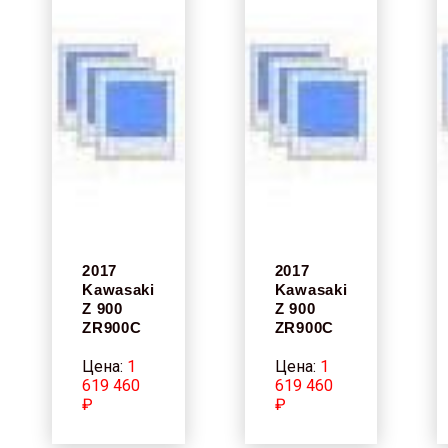
2017
2017
Kawasaki
Kawasaki
Z 900
Z 900
ZR900C
ZR900C
Цена:
1
Цена:
1
619 460
619 460
₽
₽