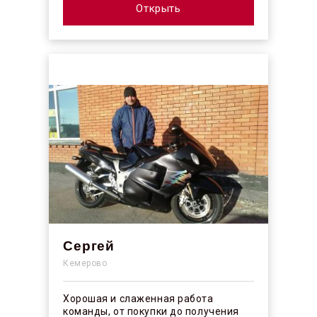
интерн...
Открыть
Сергей
Кемерово
Хорошая и слаженная работа
команды, от покупки до получения