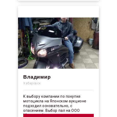
Владимир
Хабаровск
К выбору компании по покупке
мотоцикла на Японском аукционе
подходил основательно, с
опасением. Выбор пал на ООО
"Синергос" после изучения отзывов в