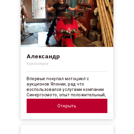
Александр
Красноярск
Впервые покупал мотоцикл с
аукционов Японии, рад что
воспользовался услугами компании
Синергосмото, опыт положительный,
коллектив действительно
профессионалы своего ...
Открыть