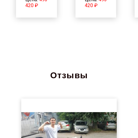
420 ₽
420 ₽
Отзывы