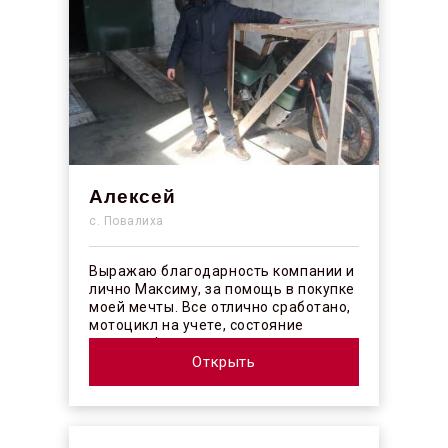
Алексей
с. Повалиха
Выражаю благодарность компании и
лично Максиму, за помощь в покупке
моей мечты. Все отлично сработано,
мотоцикл на учете, состояние
отличное! ...
Открыть