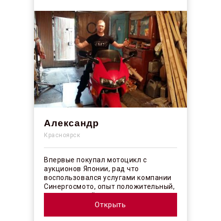
Александр
Красноярск
Впервые покупал мотоцикл с
аукционов Японии, рад что
воспользовался услугами компании
Синергосмото, опыт положительный,
коллектив действительно
профессионалы своего ...
Открыть