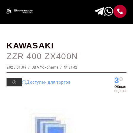
KAWASAKI
ZZR 400 ZX400N
2025.01.09
JBA Yokohama
№ 8142
3
Доступен для торгов
Общая
оценка