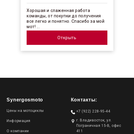
Хорошая и слаженная работа
команды, от покупки до получения
все легко и понятно. Спасибо за мой
мот! ...
Открыть
Synergosmoto
Контакты:
Цены на мотоциклы
+7 (922) 228-95-44
г. Владивосток, ул.
Информация
Пограничная 15-В, офис
О компании
411