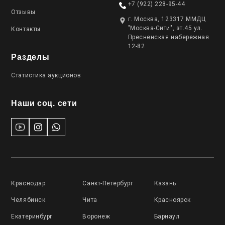
+7 (922) 228-95-44
Отзывы
г. Москва, 123317 ММДЦ
"Москва-Сити", эт.45 ул.
Контакты
Пресненская набережная
12-82
Разделы
Статистика аукционов
Наши соц. сети
Краснодар
Санкт-Петербург
Казань
Челябинск
Чита
Красноярск
Екатеринбург
Воронеж
Барнаул