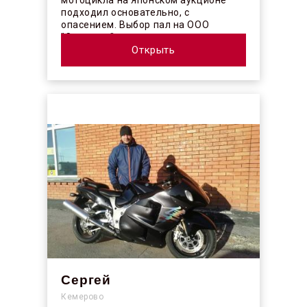
мотоцикла на Японском аукционе
подходил основательно, с
опасением. Выбор пал на ООО
"Синергос" после изучения отзывов в
интерн...
Открыть
Сергей
Кемерово