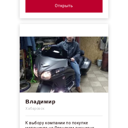
огорчило отсутствие плёночного
покрыт...
Открыть
Владимир
Хабаровск
К выбору компании по покупке