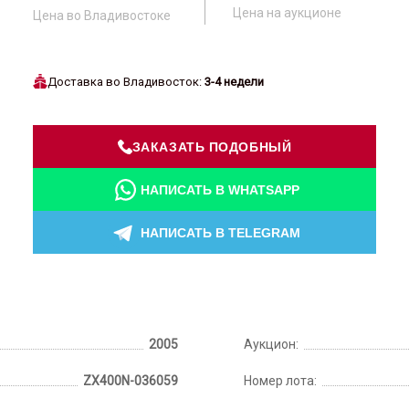
Цена на аукционе
Цена во Владивостоке
Доставка во Владивосток:
3-4 недели
ЗАКАЗАТЬ ПОДОБНЫЙ
НАПИСАТЬ В WHATSAPP
НАПИСАТЬ В TELEGRAM
2005
Аукцион:
ZX400N-036059
Номер лота: