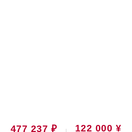
122 000 ¥
477 237 ₽