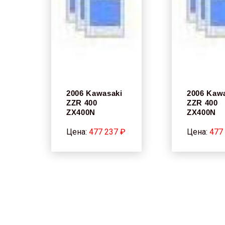
2006 Kawasaki
2006 Kaw
ZZR 400
ZZR 400
ZX400N
ZX400N
Цена:
477 237 ₽
Цена:
477