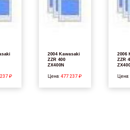
asaki
2004 Kawasaki
2006 
ZZR 400
ZZR 
ZX400N
ZX40
 237 ₽
Цена:
477 237 ₽
Цена