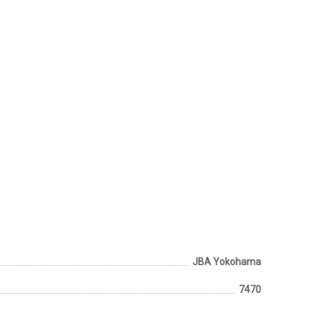
JBA Yokohama
7470