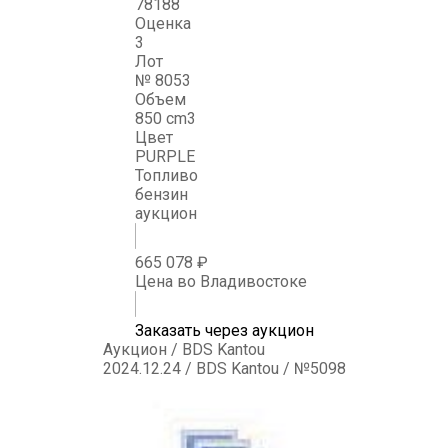
78188
Оценка
3
Лот
№ 8053
Объем
850 cm3
Цвет
PURPLE
Топливо
бензин
аукцион
665 078 ₽
Цена во Владивостоке
Заказать через аукцион
Аукцион / BDS Kantou
2024.12.24 / BDS Kantou / №5098