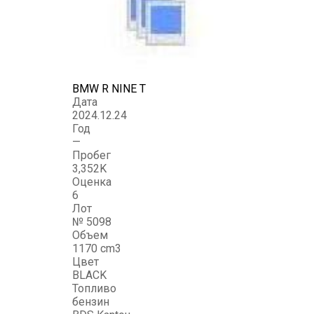
BMW R NINE T
Дата
2024.12.24
Год
—
Пробег
3,352K
Оценка
6
Лот
№ 5098
Объем
1170 cm3
Цвет
BLACK
Топливо
бензин