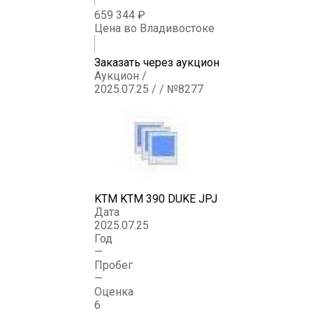
659 344 ₽
Цена во Владивостоке
Заказать через аукцион
Аукцион /
2025.07.25 / / №8277
KTM KTM 390 DUKE JPJ
Дата
2025.07.25
Год
—
Пробег
—
Оценка
6