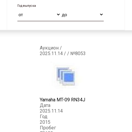
Год выпуска
Аукцион /
2025.11.14 / / №8053
Yamaha MT-09 RN34J
Дата
2025.11.14
Год
2015
Пробег