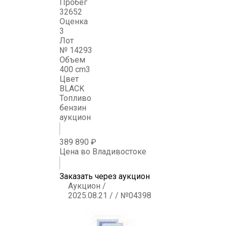
Пробег
32652
Оценка
3
Лот
№ 14293
Объем
400 cm3
Цвет
BLACK
Топливо
бензин
аукцион
389 890 ₽
Цена во Владивостоке
Заказать через аукцион
Аукцион /
2025.08.21 / / №04398