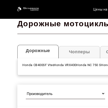
Цены на
Дорожные мотоцикл
Дорожные
Чопперы
Honda CB400SF Vtec
Honda VRX400
Honda NC 750 S
Hon