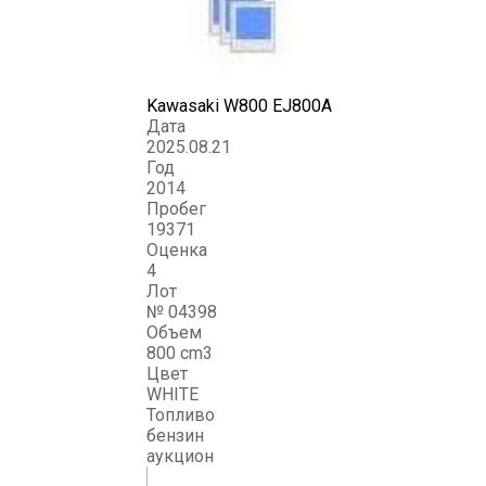
Kawasaki W800 EJ800A
Дата
2025.08.21
Год
2014
Пробег
19371
Оценка
4
Лот
№ 04398
Объем
800 cm3
Цвет
WHITE
Топливо
бензин
аукцион