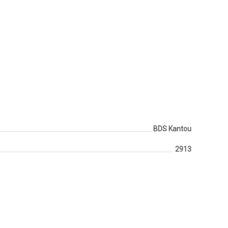
BDS Kantou
2913