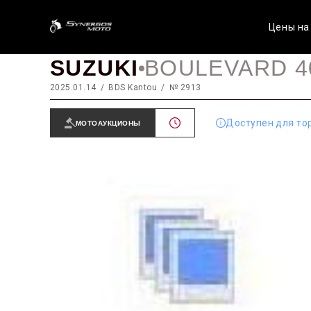
Цены на
SUZUKI
BOULEVARD 4
2025.01.14
BDS Kantou
№ 2913
Доступен для то
МОТОАУКЦИОНЫ