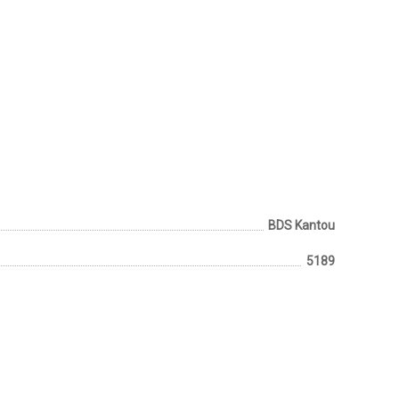
BDS Kantou
5189