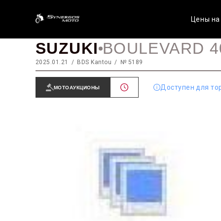
Цены на
SUZUKI
BOULEVARD 4
2025.01.21
BDS Kantou
№ 5189
Доступен для то
МОТОАУКЦИОНЫ