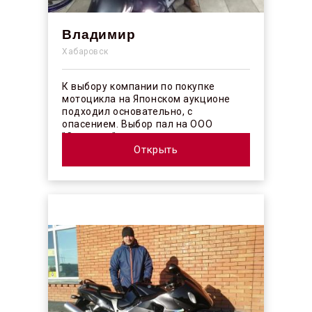
Владимир
Хабаровск
К выбору компании по покупке
мотоцикла на Японском аукционе
подходил основательно, с
опасением. Выбор пал на ООО
"Синергос" после изучения отзывов в
интерн...
Открыть