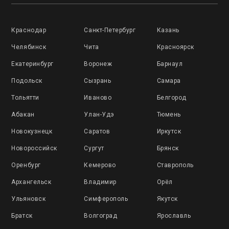
Краснодар
Санкт-Петербург
Казань
Челябинск
Чита
Красноярск
Екатеринбург
Воронеж
Барнаул
Подольск
Сызрань
Самара
Тольятти
Иваново
Белгород
Абакан
Улан-Удэ
Тюмень
Новокузнецк
Саратов
Иркутск
Новороссийск
Сургут
Брянск
Оренбург
Кемерово
Ставрополь
Архангельск
Владимир
Орёл
Ульяновск
Симферополь
Якутск
Братск
Волгоград
Ярославль