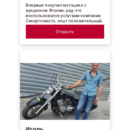
Впервые покупал мотоцикл с
аукционов Японии, рад что
воспользовался услугами компании
Синергосмото, опыт положительный,
коллектив действительно
профессионалы своего ...
Открыть
Игорь