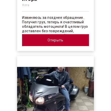
Ялта
Извиняюсь за позднее обращение.
Получил груз, теперь я счастливый
обладатель мотоцикла! В целом груз
доставлен без повреждений,
огорчило отсутствие плёночного
покрыт...
Открыть