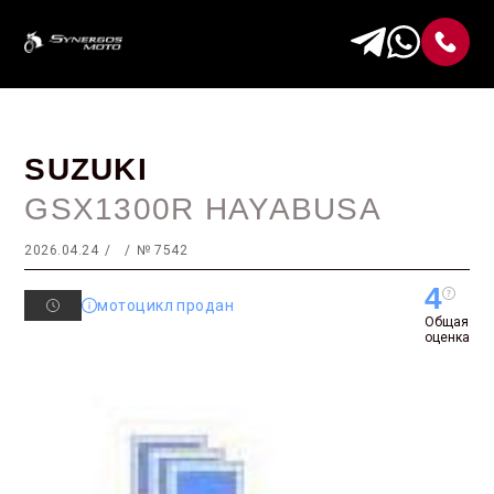
SUZUKI
GSX1300R HAYABUSA
2026.04.24
№ 7542
4
мотоцикл продан
Общая
оценка