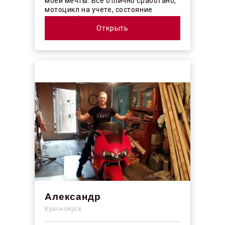
моей мечты. Все отлично сработано,
мотоцикл на учете, состояние
отличное! ...
Открыть
Александр
Красноярск