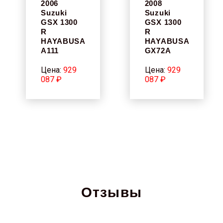
2006
2008
Suzuki
Suzuki
GSX 1300
GSX 1300
R
R
HAYABUSA
HAYABUSA
A111
GX72A
Цена:
929
Цена:
929
087 ₽
087 ₽
Отзывы