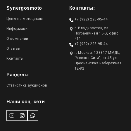
Synergosmoto
Контакты:
Цены на мотоциклы
+7 (922) 228-95-44
г. Владивосток, ул.
Информация
Пограничная 15-В, офис
О компании
411
+7 (922) 228-95-44
Отзывы
г. Москва, 123317 ММДЦ
"Москва-Сити", эт.45 ул.
Контакты
Пресненская набережная
12-82
Разделы
Статистика аукционов
Наши соц. сети