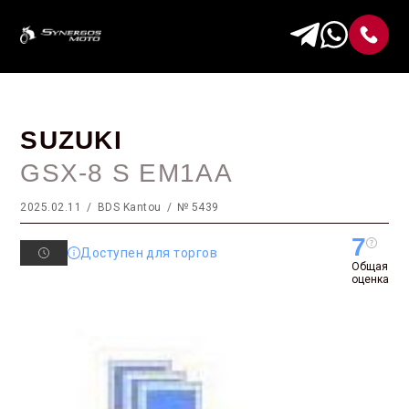
SUZUKI
GSX-8 S EM1AA
2025.02.11
BDS Kantou
№ 5439
7
Доступен для торгов
Общая
оценка