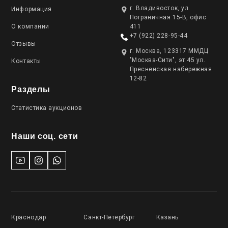
г. Владивосток, ул.
Информация
Пограничная 15-В, офис
О компании
411
+7 (922) 228-95-44
Отзывы
г. Москва, 123317 ММДЦ
"Москва-Сити", эт.45 ул.
Контакты
Пресненская набережная
12-82
Разделы
Статистика аукционов
Наши соц. сети
Краснодар
Санкт-Петербург
Казань