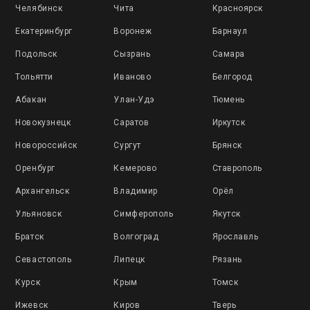
Челябинск
Чита
Красноярск
Екатеринбург
Воронеж
Барнаул
Подольск
Сызрань
Самара
Тольятти
Иваново
Белгород
Абакан
Улан-Удэ
Тюмень
Новокузнецк
Саратов
Иркутск
Новороссийск
Сургут
Брянск
Оренбург
Кемерово
Ставрополь
Архангельск
Владимир
Орёл
Ульяновск
Симферополь
Якутск
Братск
Волгоград
Ярославль
Севастополь
Липецк
Рязань
Курск
Крым
Томск
Ижевск
Киров
Тверь