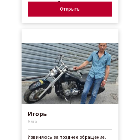
коллектив действительно
профессионалы своего ...
Открыть
Игорь
Ялта
Извиняюсь за позднее обращение.