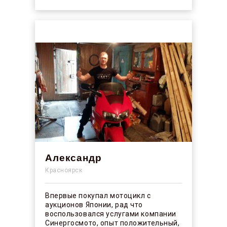
Александр
Красноярск
Впервые покупал мотоцикл с
аукционов Японии, рад что
воспользовался услугами компании
Синергосмото, опыт положительный,