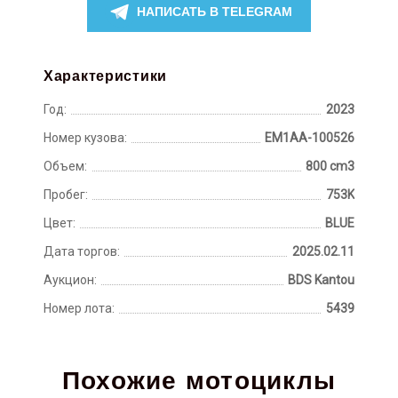
НАПИСАТЬ В TELEGRAM
Характеристики
Год:
2023
Номер кузова:
EM1AA-100526
Объем:
800 cm3
Пробег:
753K
Цвет:
BLUE
Дата торгов:
2025.02.11
Аукцион:
BDS Kantou
Номер лота:
5439
Похожие мотоциклы