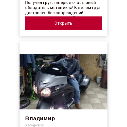
Получил груз, теперь я счастливый
обладатель мотоцикла! В целом груз
доставлен без повреждений,
огорчило отсутствие плёночного
покрыт...
Открыть
Владимир
Хабаровск