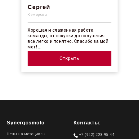
Сергей
Кемерово
Хорошая и слаженная работа
команды, от покупки до получения
все легко и понятно. Спасибо за мой
мот! ...
Открыть
Synergosmoto
Контакты:
Цены на мотоциклы
+7 (922) 228-95-44