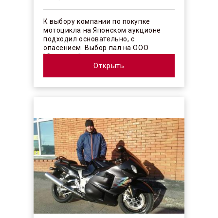
К выбору компании по покупке
мотоцикла на Японском аукционе
подходил основательно, с
опасением. Выбор пал на ООО
"Синергос" после изучения отзывов в
интерн...
Открыть