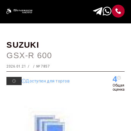
SUZUKI
GSX-R 600
2026.01.21
№ 7857
4
Доступен для торгов
Общая
оценка