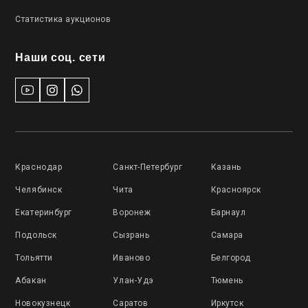
Статистика аукционов
Наши соц. сети
Краснодар
Санкт-Петербург
Казань
Челябинск
Чита
Красноярск
Екатеринбург
Воронеж
Барнаул
Подольск
Сызрань
Самара
Тольятти
Иваново
Белгород
Абакан
Улан-Удэ
Тюмень
Новокузнецк
Саратов
Иркутск