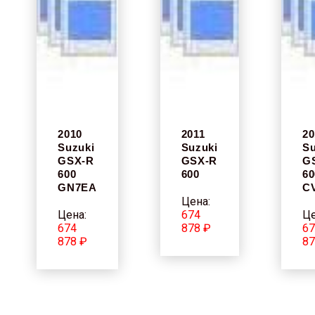
2010
2011
20
Suzuki
Suzuki
Su
GSX-R
GSX-R
G
600
600
60
GN7EA
C
Цена:
Цена:
674
Це
674
878 ₽
67
878 ₽
87