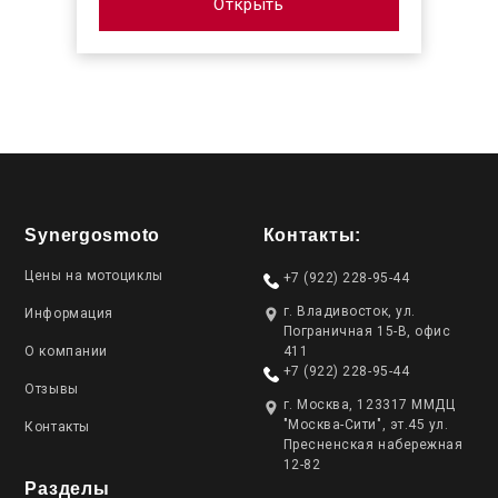
Открыть
Synergosmoto
Контакты:
Цены на мотоциклы
+7 (922) 228-95-44
г. Владивосток, ул.
Информация
Пограничная 15-В, офис
О компании
411
+7 (922) 228-95-44
Отзывы
г. Москва, 123317 ММДЦ
"Москва-Сити", эт.45 ул.
Контакты
Пресненская набережная
12-82
Разделы