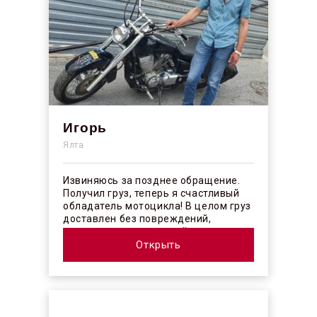
Игорь
Ялта
Извиняюсь за позднее обращение.
Получил груз, теперь я счастливый
обладатель мотоцикла! В целом груз
доставлен без повреждений,
огорчило отсутствие плёночного
покрыт...
Открыть