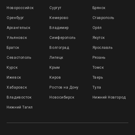
Новороссийск
Сургут
Брянск
Оренбург
Кемерово
Ставрополь
Архангельск
Владимир
Орёл
Ульяновск
Симферополь
Якутск
Братск
Волгоград
Ярославль
Севастополь
Липецк
Рязань
Курск
Крым
Томск
Ижевск
Киров
Тверь
Хабаровск
Ростов на Дону
Тула
Владивосток
Новосибирск
Нижний Новгород
Нижний Тагил