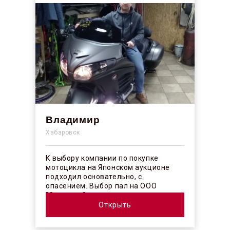
Владимир
Хабаровск
К выбору компании по покупке
мотоцикла на Японском аукционе
подходил основательно, с
опасением. Выбор пал на ООО
"Синергос" после изучения отзывов в
интерн...
Открыть