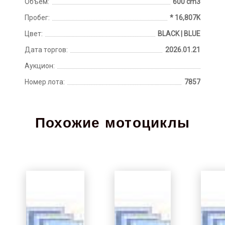
Объем:
600 cm3
Пробег:
* 16,807K
Цвет:
BLACK | BLUE
Дата торгов:
2026.01.21
Аукцион:
Номер лота:
7857
Похожие мотоциклы