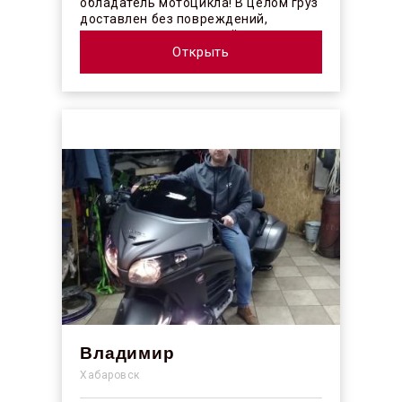
обладатель мотоцикла! В целом груз
доставлен без повреждений,
огорчило отсутствие плёночного
покрыт...
Открыть
Владимир
Хабаровск