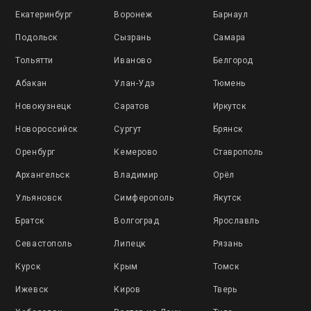
Екатеринбург
Воронеж
Барнаул
Подольск
Сызрань
Самара
Тольятти
Иваново
Белгород
Абакан
Улан-Удэ
Тюмень
Новокузнецк
Саратов
Иркутск
Новороссийск
Сургут
Брянск
Оренбург
Кемерово
Ставрополь
Архангельск
Владимир
Орёл
Ульяновск
Симферополь
Якутск
Братск
Волгоград
Ярославль
Севастополь
Липецк
Рязань
Курск
Крым
Томск
Ижевск
Киров
Тверь