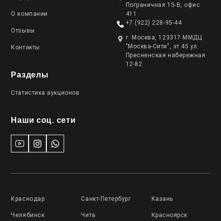
Пограничная 15-В, офис
О компании
411
+7 (922) 228-95-44
Отзывы
г. Москва, 123317 ММДЦ
"Москва-Сити", эт.45 ул.
Контакты
Пресненская набережная
12-82
Разделы
Статистика аукционов
Наши соц. сети
Краснодар
Санкт-Петербург
Казань
Челябинск
Чита
Красноярск