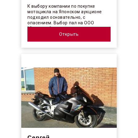
К выбору компании по покупке
мотоцикла на Японском аукционе
подходил основательно, с
опасением. Выбор пал на ООО
"Синергос" после изучения отзывов в
интерн...
Открыть
Сергей