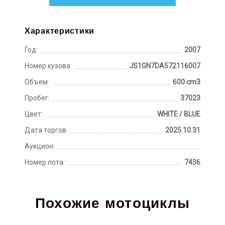
Характеристики
Год:
2007
Номер кузова:
JS1GN7DA572116007
Объем:
600 cm3
Пробег:
37023
Цвет:
WHITE / BLUE
Дата торгов:
2025.10.31
Аукцион:
Номер лота:
7436
Похожие мотоциклы