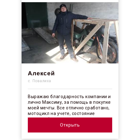
Алексей
с. Повалиха
Выражаю благодарность компании и
лично Максиму, за помощь в покупке
моей мечты. Все отлично сработано,
мотоцикл на учете, состояние
отличное! ...
Открыть