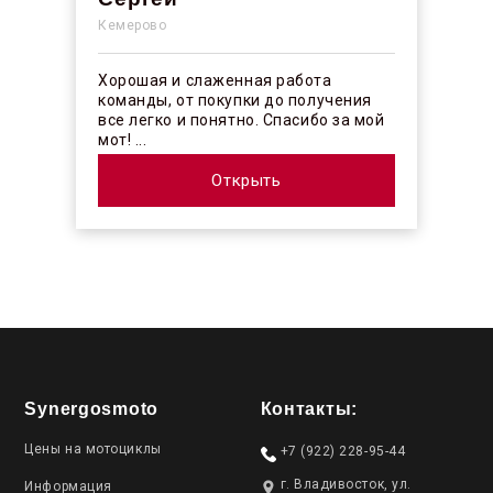
Кемерово
Хорошая и слаженная работа
команды, от покупки до получения
все легко и понятно. Спасибо за мой
мот! ...
Открыть
Synergosmoto
Контакты:
Цены на мотоциклы
+7 (922) 228-95-44
г. Владивосток, ул.
Информация