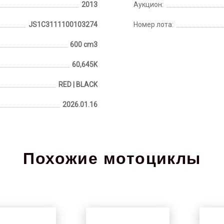
2013
Аукцион:
JS1C3111100103274
Номер лота:
600 cm3
60,645K
RED | BLACK
2026.01.16
Похожие мотоциклы