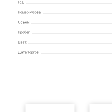
Год:
Номер кузова:
Объем:
Пробег:
Цвет:
Дата торгов: