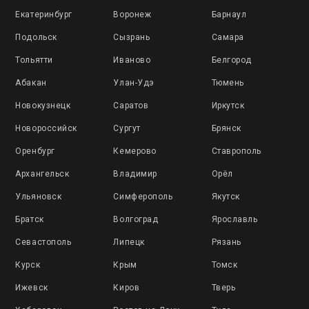
Екатеринбург
Воронеж
Барнаул
Подольск
Сызрань
Самара
Тольятти
Иваново
Белгород
Абакан
Улан-Удэ
Тюмень
Новокузнецк
Саратов
Иркутск
Новороссийск
Сургут
Брянск
Оренбург
Кемерово
Ставрополь
Архангельск
Владимир
Орёл
Ульяновск
Симферополь
Якутск
Братск
Волгоград
Ярославль
Севастополь
Липецк
Рязань
Курск
Крым
Томск
Ижевск
Киров
Тверь