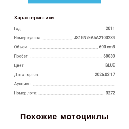
Характеристики
Год:
2011
Номер кузова:
JS1GN7EA5A2100234
Объем:
600 cm3
Пробег:
68033
Цвет:
BLUE
Дата торгов:
2026.03.17
Аукцион:
Номер лота:
3272
Похожие мотоциклы