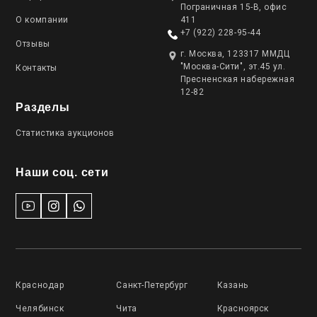
Пограничная 15-В, офис
О компании
411
+7 (922) 228-95-44
Отзывы
г. Москва, 123317 ММДЦ
"Москва-Сити", эт.45 ул.
Контакты
Пресненская набережная
12-82
Разделы
Статистика аукционов
Наши соц. сети
Краснодар
Санкт-Петербург
Казань
Челябинск
Чита
Красноярск