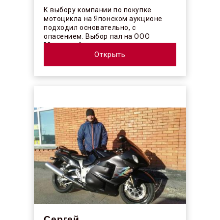
К выбору компании по покупке
мотоцикла на Японском аукционе
подходил основательно, с
опасением. Выбор пал на ООО
"Синергос" после изучения отзывов в
интерн...
Открыть
Сергей