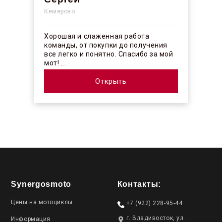
Кемерово
Хорошая и слаженная работа
команды, от покупки до получения
все легко и понятно. Спасибо за мой
мот! ...
Открыть
Synergosmoto
Контакты:
Цены на мотоциклы
+7 (922) 228-95-44
г. Владивосток, ул.
Информация