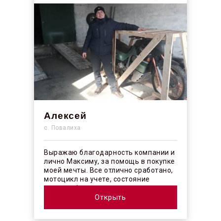
Алексей
с. Повалиха
Выражаю благодарность компании и
лично Максиму, за помощь в покупке
моей мечты. Все отлично сработано,
мотоцикл на учете, состояние
отличное! ...
Открыть