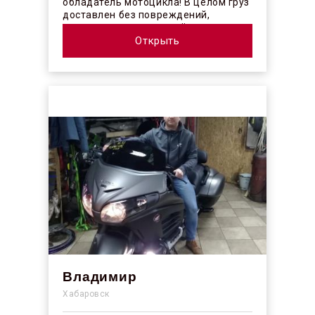
обладатель мотоцикла! В целом груз
доставлен без повреждений,
огорчило отсутствие плёночного
покрыт...
Открыть
Владимир
Хабаровск