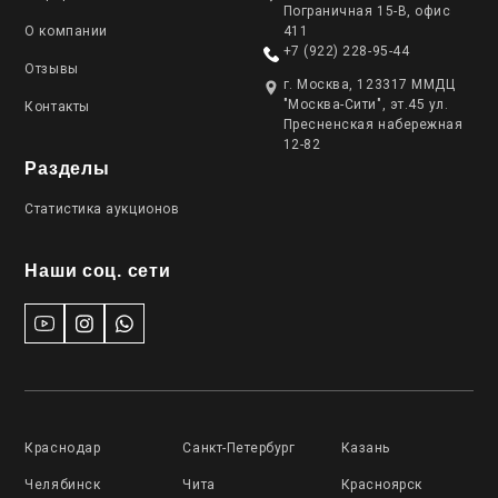
Пограничная 15-В, офис
О компании
411
+7 (922) 228-95-44
Отзывы
г. Москва, 123317 ММДЦ
"Москва-Сити", эт.45 ул.
Контакты
Пресненская набережная
12-82
Разделы
Статистика аукционов
Наши соц. сети
Краснодар
Санкт-Петербург
Казань
Челябинск
Чита
Красноярск