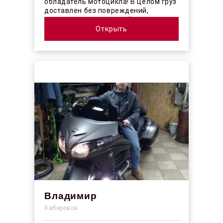
обладатель мотоцикла! В целом груз
доставлен без повреждений,
огорчило отсутствие плёночного
покрыт...
Открыть
Владимир
Хабаровск