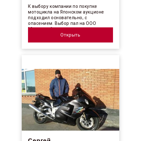
К выбору компании по покупке
мотоцикла на Японском аукционе
подходил основательно, с
опасением. Выбор пал на ООО
"Синергос" после изучения отзывов в
интерн...
Открыть
Сергей