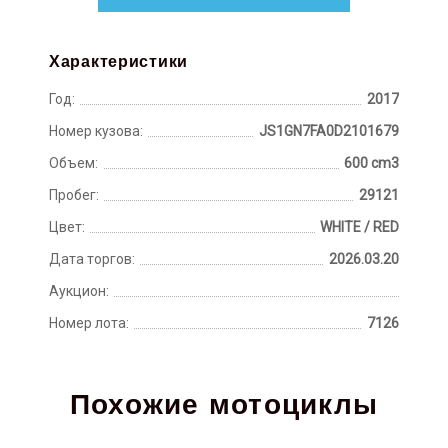
Характеристики
Год:
2017
Номер кузова:
JS1GN7FA0D2101679
Объем:
600 cm3
Пробег:
29121
Цвет:
WHITE / RED
Дата торгов:
2026.03.20
Аукцион:
Номер лота:
7126
Похожие мотоциклы