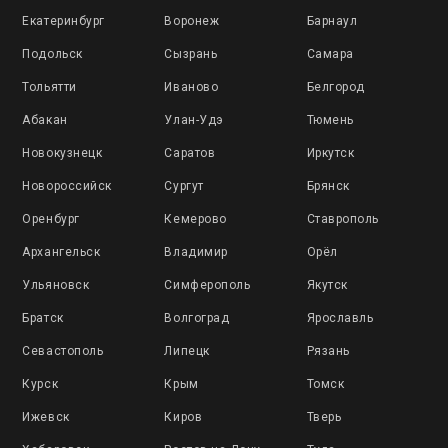
Екатеринбург
Воронеж
Барнаул
Подольск
Сызрань
Самара
Тольятти
Иваново
Белгород
Абакан
Улан-Удэ
Тюмень
Новокузнецк
Саратов
Иркутск
Новороссийск
Сургут
Брянск
Оренбург
Кемерово
Ставрополь
Архангельск
Владимир
Орёл
Ульяновск
Симферополь
Якутск
Братск
Волгоград
Ярославль
Севастополь
Липецк
Рязань
Курск
Крым
Томск
Ижевск
Киров
Тверь