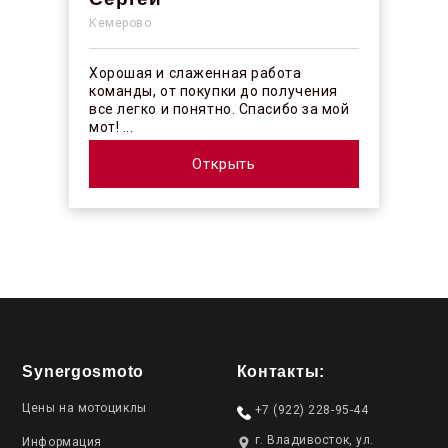
Кемерово
Хорошая и слаженная работа
команды, от покупки до получения
все легко и понятно. Спасибо за мой
мот! ...
Открыть
Synergosmoto
Контакты:
Цены на мотоциклы
+7 (922) 228-95-44
г. Владивосток, ул.
Информация