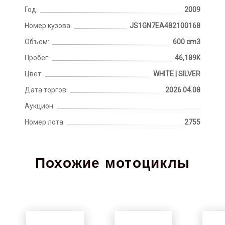
Год:
2009
Номер кузова:
JS1GN7EA482100168
Объем:
600 cm3
Пробег:
46,189K
Цвет:
WHITE | SILVER
Дата торгов:
2026.04.08
Аукцион:
Номер лота:
2755
Похожие мотоциклы