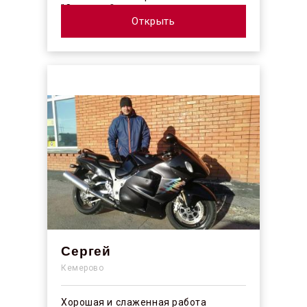
"Синергос" после изучения отзывов в
интерн...
Открыть
Сергей
Кемерово
Хорошая и слаженная работа