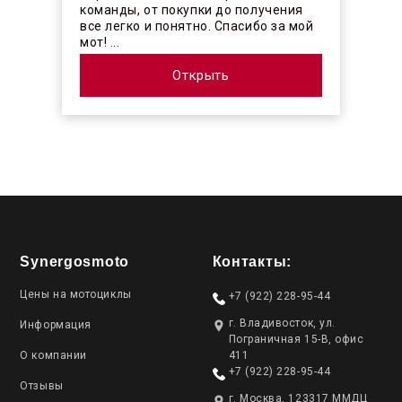
команды, от покупки до получения
все легко и понятно. Спасибо за мой
мот! ...
Открыть
Synergosmoto
Контакты:
Цены на мотоциклы
+7 (922) 228-95-44
г. Владивосток, ул.
Информация
Пограничная 15-В, офис
О компании
411
+7 (922) 228-95-44
Отзывы
г. Москва, 123317 ММДЦ