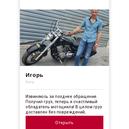
Игорь
Ялта
Извиняюсь за позднее обращение.
Получил груз, теперь я счастливый
обладатель мотоцикла! В целом груз
доставлен без повреждений,
огорчило отсутствие плёночного
покрыт...
Открыть