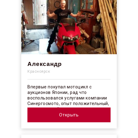
Александр
Красноярск
Впервые покупал мотоцикл с
аукционов Японии, рад что
воспользовался услугами компании
Синергосмото, опыт положительный,
коллектив действительно
профессионалы своего ...
Открыть