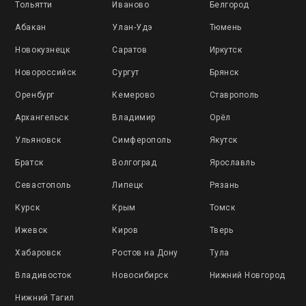
Тольятти
Иваново
Белгород
Абакан
Улан-Удэ
Тюмень
Новокузнецк
Саратов
Иркутск
Новороссийск
Сургут
Брянск
Оренбург
Кемерово
Ставрополь
Архангельск
Владимир
Орёл
Ульяновск
Симферополь
Якутск
Братск
Волгоград
Ярославль
Севастополь
Липецк
Рязань
Курск
Крым
Томск
Ижевск
Киров
Тверь
Хабаровск
Ростов на Дону
Тула
Владивосток
Новосибирск
Нижний Новгород
Нижний Тагил