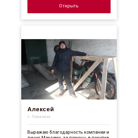
Открыть
Алексей
с. Повалиха
Выражаю благодарность компании и
лично Максиму, за помощь в покупке