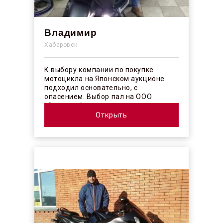
Владимир
Хабаровск
К выбору компании по покупке
мотоцикла на Японском аукционе
подходил основательно, с
опасением. Выбор пал на ООО
"Синергос" после изучения отзывов в
интерн...
Открыть