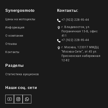
Synergosmoto
Контакты:
Цены на мотоциклы
+7 (922) 228-95-44
г. Владивосток, ул.
Информация
Пограничная 15-В, офис
О компании
411
+7 (922) 228-95-44
Отзывы
г. Москва, 123317 ММДЦ
"Москва-Сити", эт.45 ул.
Контакты
Пресненская набережная
12-82
Разделы
Статистика аукционов
Наши соц. сети