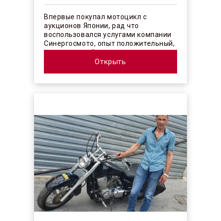
Впервые покупал мотоцикл с
аукционов Японии, рад что
воспользовался услугами компании
Синергосмото, опыт положительный,
коллектив действительно
профессионалы своего ...
Открыть