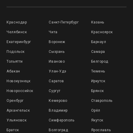
Краснодар
Санкт-Петербург
Казань
Челябинск
Чита
Красноярск
Екатеринбург
Воронеж
Барнаул
Подольск
Сызрань
Самара
Тольятти
Иваново
Белгород
Абакан
Улан-Удэ
Тюмень
Новокузнецк
Саратов
Иркутск
Новороссийск
Сургут
Брянск
Оренбург
Кемерово
Ставрополь
Архангельск
Владимир
Орёл
Ульяновск
Симферополь
Якутск
Братск
Волгоград
Ярославль