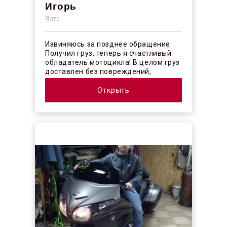
Игорь
Ялта
Извиняюсь за позднее обращение.
Получил груз, теперь я счастливый
обладатель мотоцикла! В целом груз
доставлен без повреждений,
огорчило отсутствие плёночного
покрыт...
Открыть