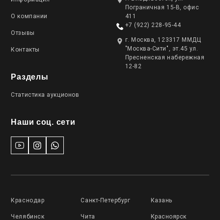
Пограничная 15-В, офис
О компании
411
+7 (922) 228-95-44
Отзывы
г. Москва, 123317 ММДЦ
"Москва-Сити", эт.45 ул.
Контакты
Пресненская набережная
12-82
Разделы
Статистика аукционов
Наши соц. сети
Краснодар
Санкт-Петербург
Казань
Челябинск
Чита
Красноярск