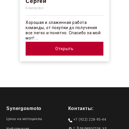
Сергей
Кемерово
Хорошая и слаженная работа
команды, от покупки до получения
все легко и понятно. Спасибо за мой
мот! ...
Открыть
Synergosmoto
Контакты:
Цены на мотоциклы
+7 (922) 228-95-44
г. Владивосток, ул.
Информация