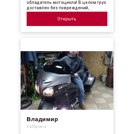
обладатель мотоцикла! В целом груз
доставлен без повреждений,
огорчило отсутствие плёночного
покрыт...
Открыть
Владимир
Хабаровск