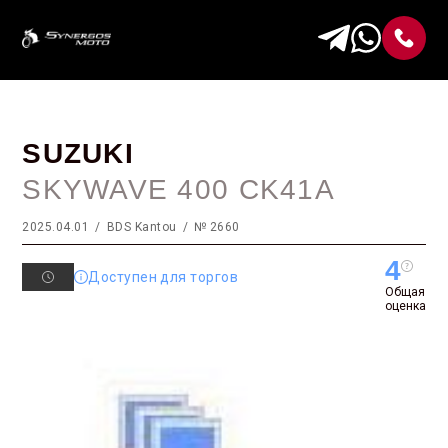
SUZUKI
SKYWAVE 400 CK41A
2025.04.01
BDS Kantou
№ 2660
4
Доступен для торгов
Общая
оценка