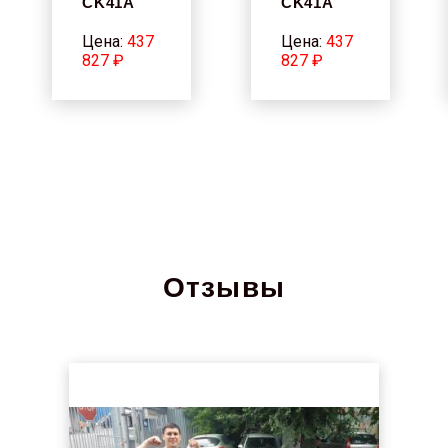
CK41A
CK41A
Цена:
437
Цена:
437
827 ₽
827 ₽
Отзывы