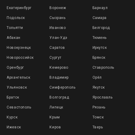
Екатеринбург
Воронеж
Барнаул
Подольск
Сызрань
Самара
Тольятти
Иваново
Белгород
Абакан
Улан-Удэ
Тюмень
Новокузнецк
Саратов
Иркутск
Новороссийск
Сургут
Брянск
Оренбург
Кемерово
Ставрополь
Архангельск
Владимир
Орёл
Ульяновск
Симферополь
Якутск
Братск
Волгоград
Ярославль
Севастополь
Липецк
Рязань
Курск
Крым
Томск
Ижевск
Киров
Тверь