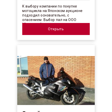
К выбору компании по покупке
мотоцикла на Японском аукционе
подходил основательно, с
опасением. Выбор пал на ООО
"Синергос" после изучения отзывов в
интерн...
Открыть