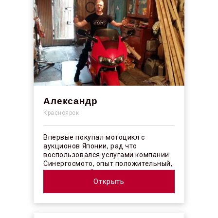
Александр
Красноярск
Впервые покупал мотоцикл с
аукционов Японии, рад что
воспользовался услугами компании
Синергосмото, опыт положительный,
коллектив действительно
профессионалы своего ...
Открыть