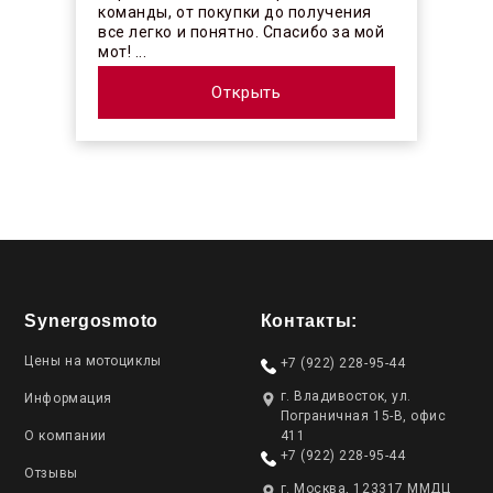
команды, от покупки до получения
все легко и понятно. Спасибо за мой
мот! ...
Открыть
Synergosmoto
Контакты:
Цены на мотоциклы
+7 (922) 228-95-44
г. Владивосток, ул.
Информация
Пограничная 15-В, офис
О компании
411
+7 (922) 228-95-44
Отзывы
г. Москва, 123317 ММДЦ