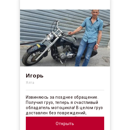
Игорь
Ялта
Извиняюсь за позднее обращение.
Получил груз, теперь я счастливый
обладатель мотоцикла! В целом груз
доставлен без повреждений,
огорчило отсутствие плёночного
покрыт...
Открыть