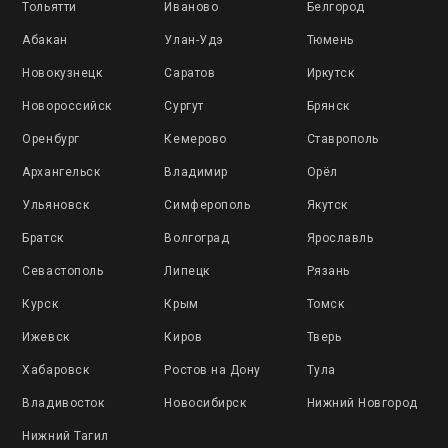
Тольятти
Иваново
Белгород
Абакан
Улан-Удэ
Тюмень
Новокузнецк
Саратов
Иркутск
Новороссийск
Сургут
Брянск
Оренбург
Кемерово
Ставрополь
Архангельск
Владимир
Орёл
Ульяновск
Симферополь
Якутск
Братск
Волгоград
Ярославль
Севастополь
Липецк
Рязань
Курск
Крым
Томск
Ижевск
Киров
Тверь
Хабаровск
Ростов на Дону
Тула
Владивосток
Новосибирск
Нижний Новгород
Нижний Тагил