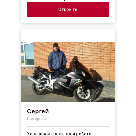
"Синергос" после изучения отзывов в
интерн...
Открыть
Сергей
Кемерово
Хорошая и слаженная работа