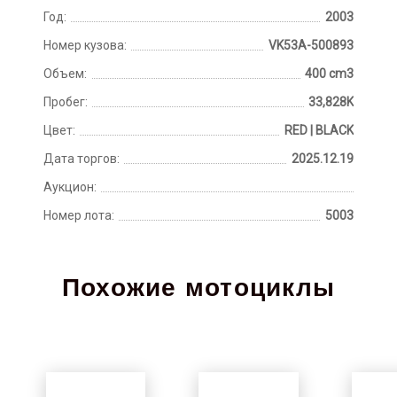
Год:
2003
Номер кузова:
VK53A-500893
Объем:
400 cm3
Пробег:
33,828K
Цвет:
RED | BLACK
Дата торгов:
2025.12.19
Аукцион:
Номер лота:
5003
Похожие мотоциклы