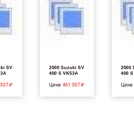
ki SV
2000 Suzuki SV
2000 
53A
400 S VK53A
400 
 307 ₽
Цена:
461 307 ₽
Цена