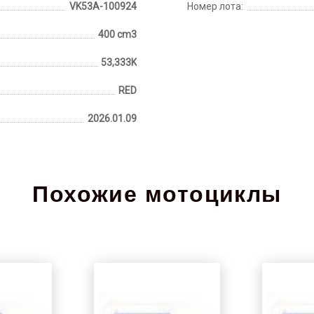
VK53A-100924
Номер лота:
400 cm3
53,333K
RED
2026.01.09
Похожие мотоциклы