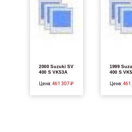
2000 Suzuki SV
1999 Suzu
400 S VK53A
400 S VK
Цена:
461 307 ₽
Цена:
461