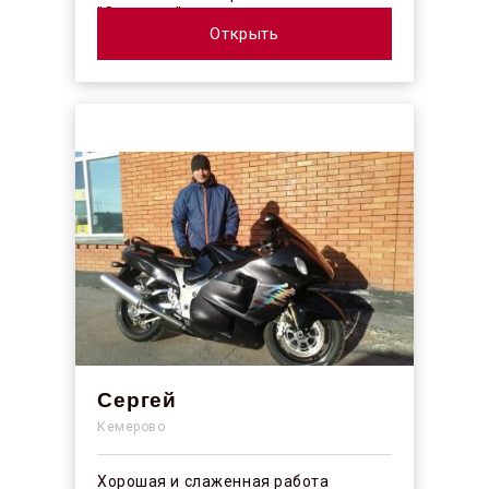
"Синергос" после изучения отзывов в
интерн...
Открыть
Сергей
Кемерово
Хорошая и слаженная работа