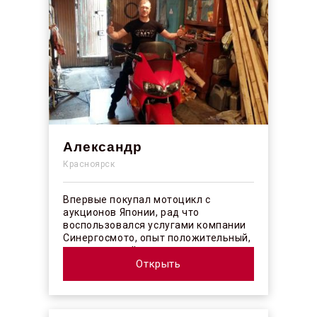
Александр
Красноярск
Впервые покупал мотоцикл с
аукционов Японии, рад что
воспользовался услугами компании
Синергосмото, опыт положительный,
коллектив действительно
профессионалы своего ...
Открыть