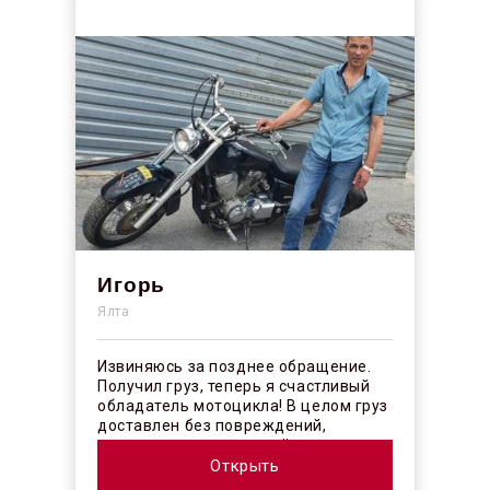
Игорь
Ялта
Извиняюсь за позднее обращение.
Получил груз, теперь я счастливый
обладатель мотоцикла! В целом груз
доставлен без повреждений,
огорчило отсутствие плёночного
покрыт...
Открыть