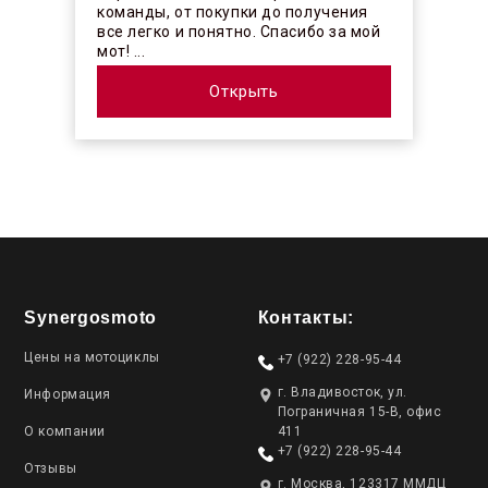
команды, от покупки до получения
все легко и понятно. Спасибо за мой
мот! ...
Открыть
Synergosmoto
Контакты:
Цены на мотоциклы
+7 (922) 228-95-44
г. Владивосток, ул.
Информация
Пограничная 15-В, офис
О компании
411
+7 (922) 228-95-44
Отзывы
г. Москва, 123317 ММДЦ