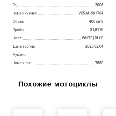
Год:
2006
Номер кузова:
VK53A-501764
Объем:
400 cm3
Пробег:
31,817K
Цвет:
WHITE | BLUE
Дата торгов:
2026.02.04
Аукцион:
Номер лота:
7850
Похожие мотоциклы