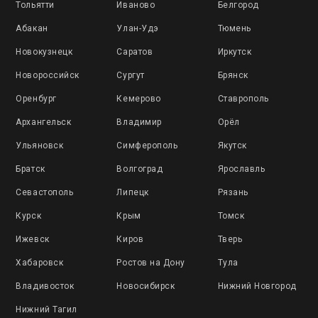
Тольятти
Иваново
Белгород
Абакан
Улан-Удэ
Тюмень
Новокузнецк
Саратов
Иркутск
Новороссийск
Сургут
Брянск
Оренбург
Кемерово
Ставрополь
Архангельск
Владимир
Орёл
Ульяновск
Симферополь
Якутск
Братск
Волгоград
Ярославль
Севастополь
Липецк
Рязань
Курск
Крым
Томск
Ижевск
Киров
Тверь
Хабаровск
Ростов на Дону
Тула
Владивосток
Новосибирск
Нижний Новгород
Нижний Тагил