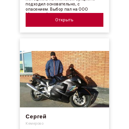
подходил основательно, с
опасением. Выбор пал на ООО
"Синергос" после изучения отзывов в
интерн...
Открыть
Сергей
Кемерово