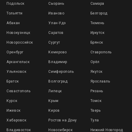
Подольск
Сызрань
Самара
Тольятти
Иваново
Белгород
Абакан
Улан-Удэ
Тюмень
Новокузнецк
Саратов
Иркутск
Новороссийск
Сургут
Брянск
Оренбург
Кемерово
Ставрополь
Архангельск
Владимир
Орёл
Ульяновск
Симферополь
Якутск
Братск
Волгоград
Ярославль
Севастополь
Липецк
Рязань
Курск
Крым
Томск
Ижевск
Киров
Тверь
Хабаровск
Ростов на Дону
Тула
Владивосток
Новосибирск
Нижний Новгород