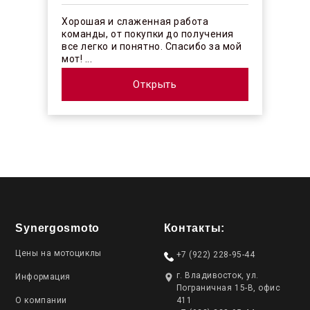
Хорошая и слаженная работа
команды, от покупки до получения
все легко и понятно. Спасибо за мой
мот! ...
Открыть
Synergosmoto
Контакты:
Цены на мотоциклы
+7 (922) 228-95-44
г. Владивосток, ул.
Информация
Пограничная 15-В, офис
О компании
411