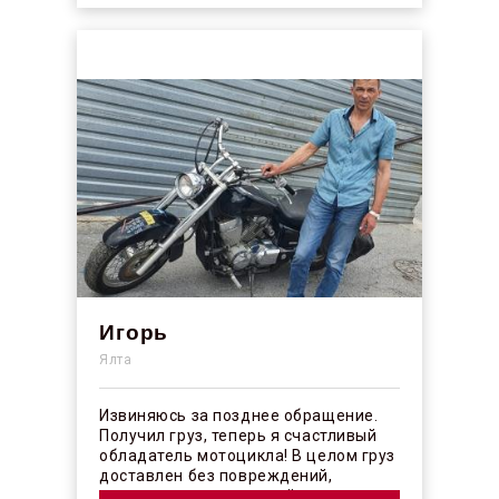
Игорь
Ялта
Извиняюсь за позднее обращение.
Получил груз, теперь я счастливый
обладатель мотоцикла! В целом груз
доставлен без повреждений,
огорчило отсутствие плёночного