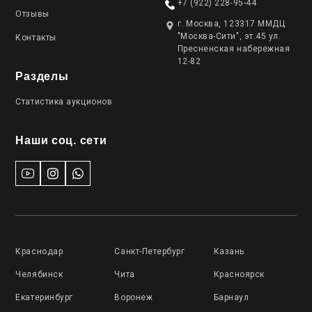
+7 (922) 228-95-44
Отзывы
г. Москва, 123317 ММДЦ
"Москва-Сити", эт.45 ул.
Контакты
Пресненская набережная
12-82
Разделы
Статистика аукционов
Наши соц. сети
Краснодар
Санкт-Петербург
Казань
Челябинск
Чита
Красноярск
Екатеринбург
Воронеж
Барнаул