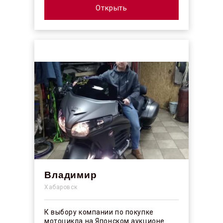
покрыт...
Открыть
Владимир
Хабаровск
К выбору компании по покупке
мотоцикла на Японском аукционе