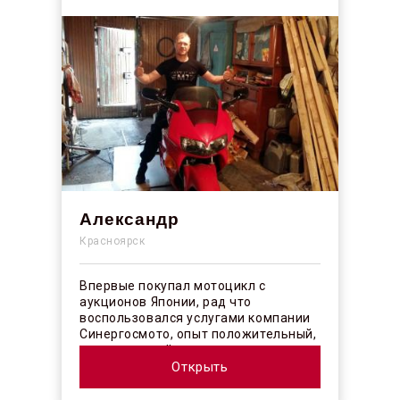
Александр
Красноярск
Впервые покупал мотоцикл с
аукционов Японии, рад что
воспользовался услугами компании
Синергосмото, опыт положительный,
коллектив действительно
профессионалы своего ...
Открыть