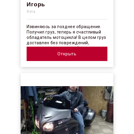
Игорь
Ялта
Извиняюсь за позднее обращение.
Получил груз, теперь я счастливый
обладатель мотоцикла! В целом груз
доставлен без повреждений,
огорчило отсутствие плёночного
покрыт...
Открыть