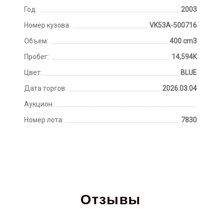
Год:
2003
Номер кузова:
VK53A-500716
Объем:
400 cm3
Пробег:
14,594K
Цвет:
BLUE
Дата торгов:
2026.03.04
Аукцион:
Номер лота:
7830
Отзывы