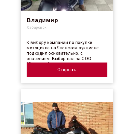
Владимир
Хабаровск
К выбору компании по покупке
мотоцикла на Японском аукционе
подходил основательно, с
опасением. Выбор пал на ООО
"Синергос" после изучения отзывов в
интерн...
Открыть