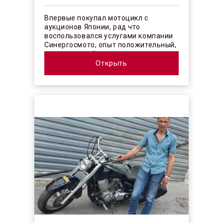
Впервые покупал мотоцикл с
аукционов Японии, рад что
воспользовался услугами компании
Синергосмото, опыт положительный,
коллектив действительно
профессионалы своего ...
Открыть