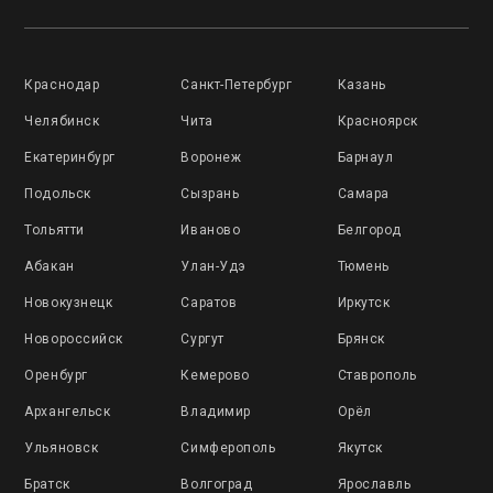
Краснодар
Санкт-Петербург
Казань
Челябинск
Чита
Красноярск
Екатеринбург
Воронеж
Барнаул
Подольск
Сызрань
Самара
Тольятти
Иваново
Белгород
Абакан
Улан-Удэ
Тюмень
Новокузнецк
Саратов
Иркутск
Новороссийск
Сургут
Брянск
Оренбург
Кемерово
Ставрополь
Архангельск
Владимир
Орёл
Ульяновск
Симферополь
Якутск
Братск
Волгоград
Ярославль