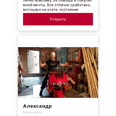
лично Максиму, за помощь в покупке
моей мечты. Все отлично сработано,
мотоцикл на учете, состояние
отличное! ...
Открыть
Александр
Красноярск