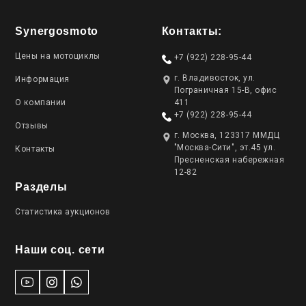
Synergosmoto
Контакты:
Цены на мотоциклы
+7 (922) 228-95-44
г. Владивосток, ул.
Информация
Пограничная 15-В, офис
О компании
411
+7 (922) 228-95-44
Отзывы
г. Москва, 123317 ММДЦ
"Москва-Сити", эт.45 ул.
Контакты
Пресненская набережная
12-82
Разделы
Статистика аукционов
Наши соц. сети