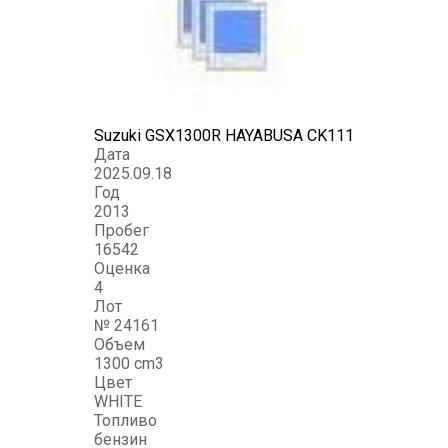
Suzuki GSX1300R HAYABUSA CK111
Дата
2025.09.18
Год
2013
Пробег
16542
Оценка
4
Лот
№ 24161
Объем
1300 cm3
Цвет
WHITE
Топливо
бензин