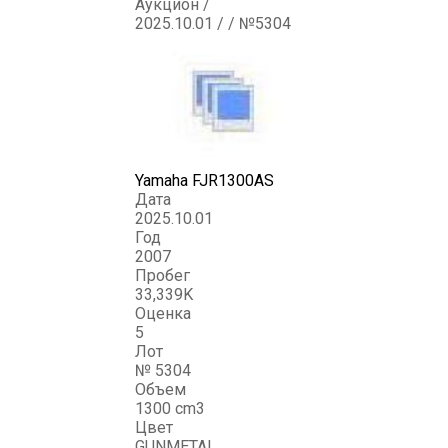
Аукцион /
2025.10.01 / / №5304
Yamaha FJR1300AS
Дата
2025.10.01
Год
2007
Пробег
33,339K
Оценка
5
Лот
№ 5304
Объем
1300 cm3
Цвет
GUNMETAL