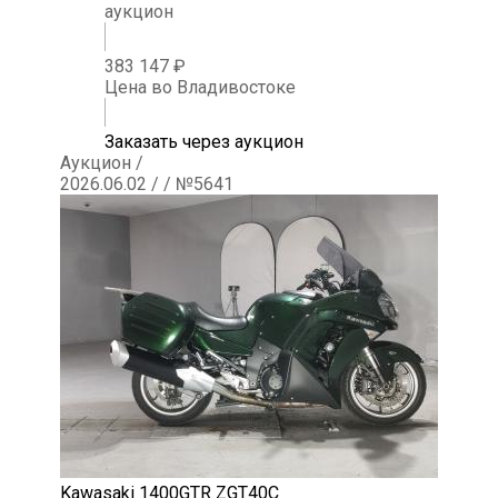
аукцион
383 147 ₽
Цена во Владивостоке
Заказать через аукцион
Аукцион /
2026.06.02 / / №5641
Kawasaki 1400GTR ZGT40C