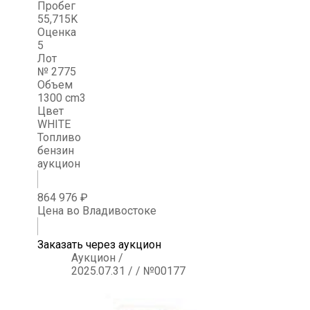
Пробег
55,715K
Оценка
5
Лот
№ 2775
Объем
1300 cm3
Цвет
WHITE
Топливо
бензин
аукцион
864 976 ₽
Цена во Владивостоке
Заказать через аукцион
Аукцион /
2025.07.31 / / №00177