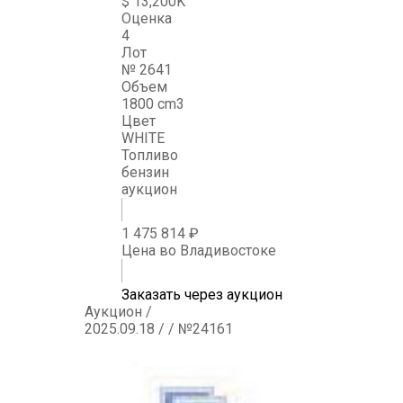
$ 13,200K
Оценка
4
Лот
№ 2641
Объем
1800 cm3
Цвет
WHITE
Топливо
бензин
аукцион
1 475 814 ₽
Цена во Владивостоке
Заказать через аукцион
Аукцион /
2025.09.18 / / №24161