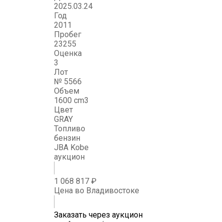
2025.03.24
Год
2011
Пробег
23255
Оценка
3
Лот
№ 5566
Объем
1600 cm3
Цвет
GRAY
Топливо
бензин
JBA Kobe
аукцион
1 068 817 ₽
Цена во Владивостоке
Заказать через аукцион