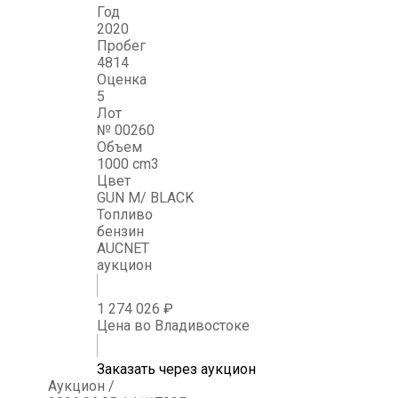
Год
2020
Пробег
4814
Оценка
5
Лот
№ 00260
Объем
1000 cm3
Цвет
GUN M/ BLACK
Топливо
бензин
AUCNET
аукцион
1 274 026 ₽
Цена во Владивостоке
Заказать через аукцион
Аукцион /