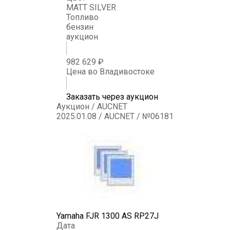
MATT SILVER
Топливо
бензин
аукцион
982 629 ₽
Цена во Владивостоке
Заказать через аукцион
Аукцион / AUCNET
2025.01.08 / AUCNET / №06181
Yamaha FJR 1300 AS RP27J
Дата