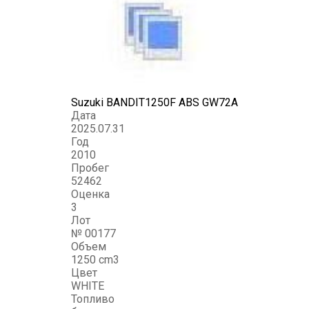
Suzuki BANDIT1250F ABS GW72A
Дата
2025.07.31
Год
2010
Пробег
52462
Оценка
3
Лот
№ 00177
Объем
1250 cm3
Цвет
WHITE
Топливо