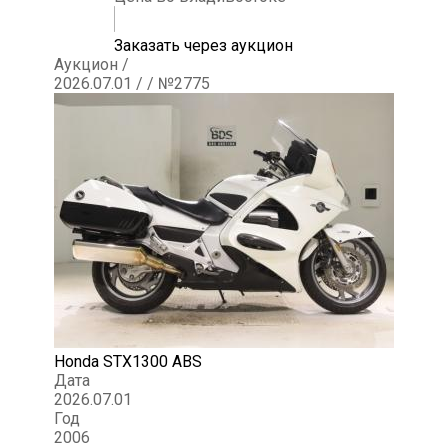
Заказать через аукцион
Аукцион /
2026.07.01 / / №2775
Honda STX1300 ABS
Дата
2026.07.01
Год
2006