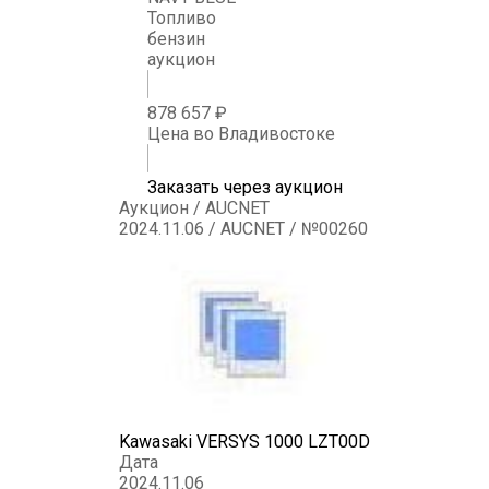
Топливо
бензин
аукцион
878 657 ₽
Цена во Владивостоке
Заказать через аукцион
Аукцион / AUCNET
2024.11.06 / AUCNET / №00260
Kawasaki VERSYS 1000 LZT00D
Дата
2024.11.06