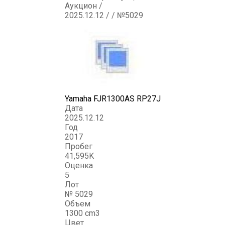
Аукцион /
2025.12.12 / / №5029
Yamaha FJR1300AS RP27J
Дата
2025.12.12
Год
2017
Пробег
41,595K
Оценка
5
Лот
№ 5029
Объем
1300 cm3
Цвет