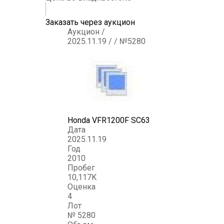
Заказать через аукцион
Аукцион /
2025.11.19 / / №5280
Honda VFR1200F SC63
Дата
2025.11.19
Год
2010
Пробег
10,117K
Оценка
4
Лот
№ 5280