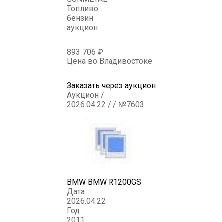
Топливо
бензин
аукцион
893 706 ₽
Цена во Владивостоке
Заказать через аукцион
Аукцион /
2026.04.22 / / №7603
BMW BMW R1200GS
Дата
2026.04.22
Год
2011