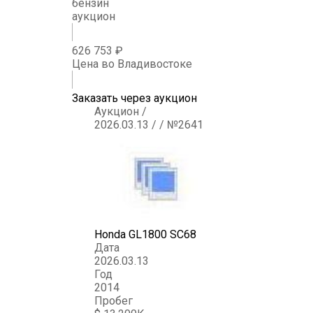
бензин
аукцион
626 753 ₽
Цена во Владивостоке
Заказать через аукцион
Аукцион /
2026.03.13 / / №2641
Honda GL1800 SC68
Дата
2026.03.13
Год
2014
Пробег