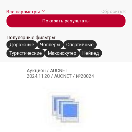
Сбросить
Все параметры
Показать результаты
Популярные фильтры:
Дорожные
Чопперы
Спортивные
Туристические
Максискутер
Нейкед
Аукцион / AUCNET
2024.11.20 / AUCNET / №20024