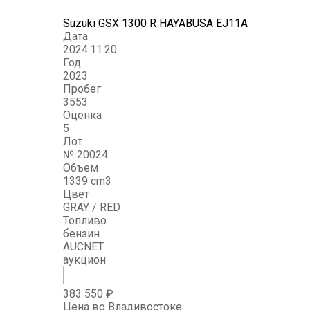
Suzuki GSX 1300 R HAYABUSA EJ11A
Дата
2024.11.20
Год
2023
Пробег
3553
Оценка
5
Лот
№ 20024
Объем
1339 cm3
Цвет
GRAY / RED
Топливо
бензин
AUCNET
аукцион
383 550 ₽
Цена во Владивостоке