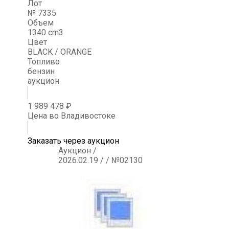
Лот
№ 7335
Объем
1340 cm3
Цвет
BLACK / ORANGE
Топливо
бензин
аукцион
1 989 478 ₽
Цена во Владивостоке
Заказать через аукцион
Аукцион /
2026.02.19 / / №02130