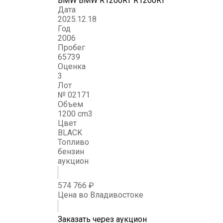
BMW BMW R1200RT R1200RT
Дата
2025.12.18
Год
2006
Пробег
65739
Оценка
3
Лот
№ 02171
Объем
1200 cm3
Цвет
BLACK
Топливо
бензин
аукцион
574 766 ₽
Цена во Владивостоке
Заказать через аукцион