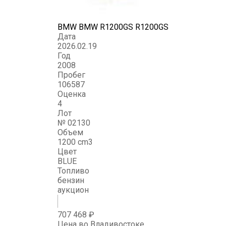
BMW BMW R1200GS R1200GS
Дата
2026.02.19
Год
2008
Пробег
106587
Оценка
4
Лот
№ 02130
Объем
1200 cm3
Цвет
BLUE
Топливо
бензин
аукцион
707 468 ₽
Цена во Владивостоке