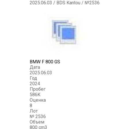
2025.06.03 / BDS Kantou / №2536
BMW F 800 GS
Дата
2025.06.03
Год
2024
Пробег
586K
Оценка
8
Лот
№ 2536
Объем
800 cm3