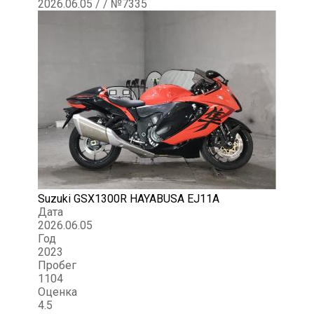
2026.06.05 / / №7335
Suzuki GSX1300R HAYABUSA EJ11A
Дата
2026.06.05
Год
2023
Пробег
1104
Оценка
4.5