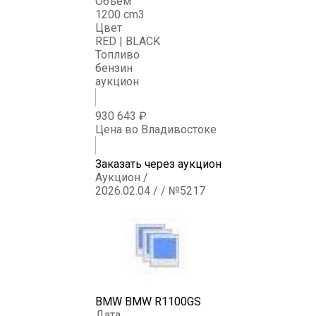
Объем
1200 cm3
Цвет
RED | BLACK
Топливо
бензин
аукцион
930 643 ₽
Цена во Владивостоке
Заказать через аукцион
Аукцион /
2026.02.04 / / №5217
BMW BMW R1100GS
Дата