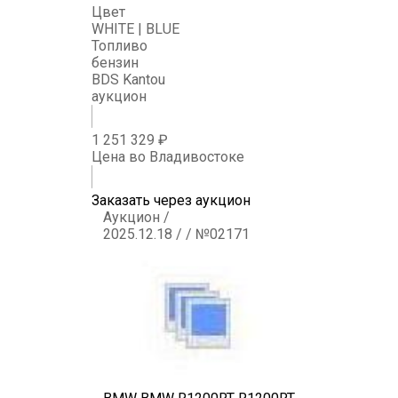
Цвет
WHITE | BLUE
Топливо
бензин
BDS Kantou
аукцион
1 251 329 ₽
Цена во Владивостоке
Заказать через аукцион
Аукцион /
2025.12.18 / / №02171