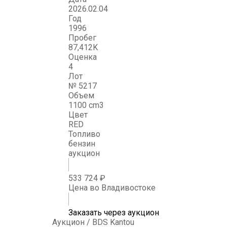
2026.02.04
Год
1996
Пробег
87,412K
Оценка
4
Лот
№ 5217
Объем
1100 cm3
Цвет
RED
Топливо
бензин
аукцион
533 724 ₽
Цена во Владивостоке
Заказать через аукцион
Аукцион / BDS Kantou