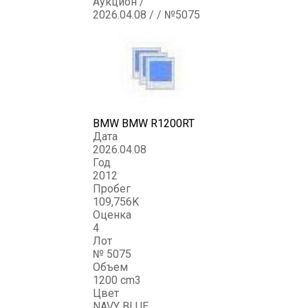
Аукцион /
2026.04.08 / / №5075
BMW BMW R1200RT
Дата
2026.04.08
Год
2012
Пробег
109,756K
Оценка
4
Лот
№ 5075
Объем
1200 cm3
Цвет
NAVY BLUE