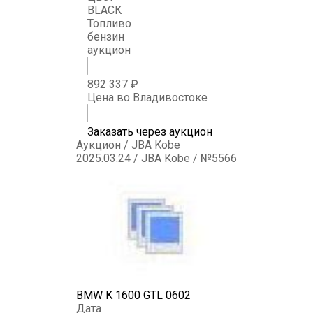
BLACK
Топливо
бензин
аукцион
892 337 ₽
Цена во Владивостоке
Заказать через аукцион
Аукцион / JBA Kobe
2025.03.24 / JBA Kobe / №5566
BMW K 1600 GTL 0602
Дата