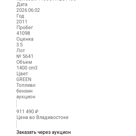
Дата
2026.06.02
Год
2011
Пробег
41098
Оценка
3.5
Лот
№ 5641
Объем
1400 cm3
Цвет
GREEN
Топливо
бензин
аукцион
911 490 ₽
Цена во Владивостоке
Заказать через аукцион