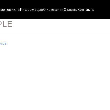
 мотоциклы
Информация
О компании
Отзывы
Контакты
PLE
ргов