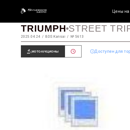
Цены на
TRIUMPH
STREET TRI
2025.04.24
BDS Kansai
№ 5613
Доступен для то
МОТОАУКЦИОНЫ