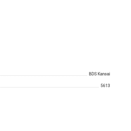
BDS Kansai
5613