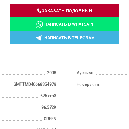
ЗАКАЗАТЬ ПОДОБНЫЙ
НАПИСАТЬ В WHATSAPP
НАПИСАТЬ В TELEGRAM
2008
Аукцион:
SMTTMD40668354979
Номер лота:
675 cm3
96,572K
GREEN