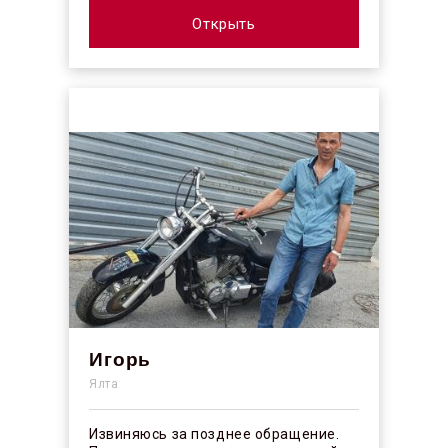
коллектив действительно
профессионалы своего ...
Открыть
Игорь
Ялта
Извиняюсь за позднее обращение.