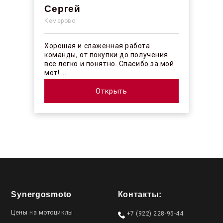
Сергей
Кемерово
Хорошая и слаженная работа
команды, от покупки до получения
все легко и понятно. Спасибо за мой
мот! ...
Открыть
Synergosmoto
Контакты:
Цены на мотоциклы
+7 (922) 228-95-44