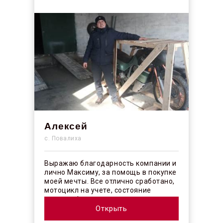
Алексей
с. Повалиха
Выражаю благодарность компании и
лично Максиму, за помощь в покупке
моей мечты. Все отлично сработано,
мотоцикл на учете, состояние
отличное! ...
Открыть