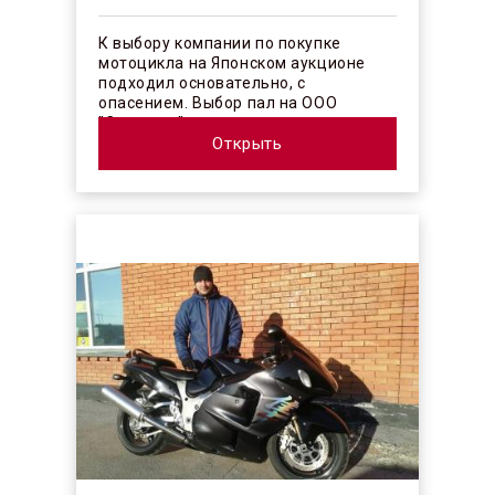
К выбору компании по покупке
мотоцикла на Японском аукционе
подходил основательно, с
опасением. Выбор пал на ООО
"Синергос" после изучения отзывов в
интерн...
Открыть