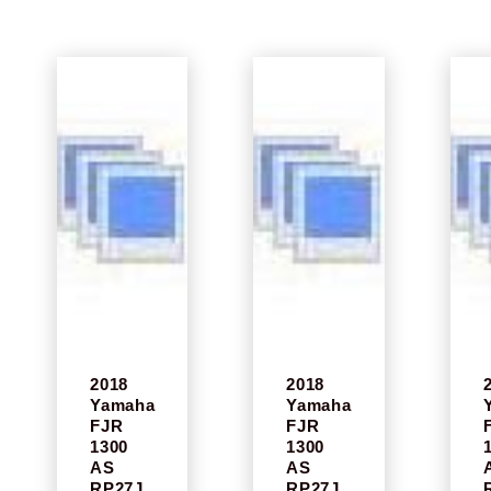
2018
2018
Yamaha
Yamaha
FJR
FJR
1300
1300
AS
AS
RP27J
RP27J