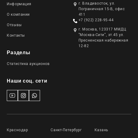
г. Владивосток, ул.
Информация
Пограничная 15-В, офис
О компании
411
+7 (922) 228-95-44
Отзывы
г. Москва, 123317 ММДЦ
"Москва-Сити", эт.45 ул.
Контакты
Пресненская набережная
12-82
Разделы
Статистика аукционов
Наши соц. сети
Краснодар
Санкт-Петербург
Казань