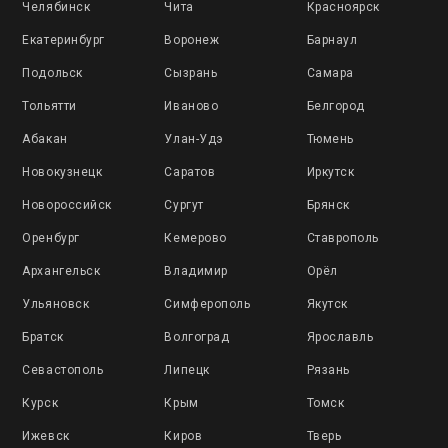
Челябинск
Чита
Красноярск
Екатеринбург
Воронеж
Барнаул
Подольск
Сызрань
Самара
Тольятти
Иваново
Белгород
Абакан
Улан-Удэ
Тюмень
Новокузнецк
Саратов
Иркутск
Новороссийск
Сургут
Брянск
Оренбург
Кемерово
Ставрополь
Архангельск
Владимир
Орёл
Ульяновск
Симферополь
Якутск
Братск
Волгоград
Ярославль
Севастополь
Липецк
Рязань
Курск
Крым
Томск
Ижевск
Киров
Тверь