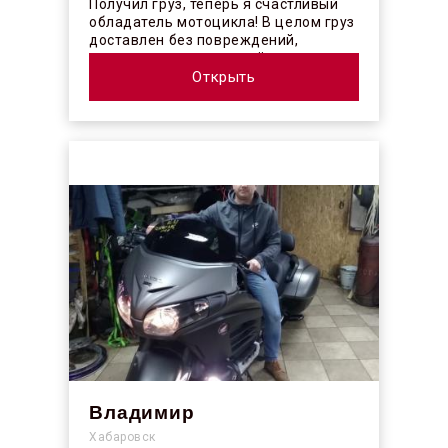
Получил груз, теперь я счастливый
обладатель мотоцикла! В целом груз
доставлен без повреждений,
огорчило отсутствие плёночного
покрыт...
Открыть
Владимир
Хабаровск